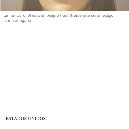
i
r
Emma Coronel está en peligro tras filtrarse que sería testigo,
alerta abogado
ESTADOS UNIDOS.