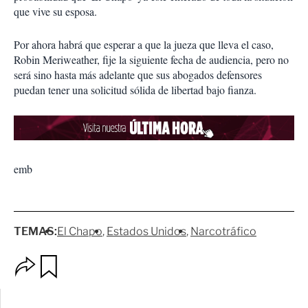
que vive su esposa.
Por ahora habrá que esperar a que la jueza que lleva el caso,
Robin Meriweather, fije la siguiente fecha de audiencia, pero no
será sino hasta más adelante que sus abogados defensores
puedan tener una solicitud sólida de libertad bajo fianza.
emb
TEMAS:
El Chapo
Estados Unidos
Narcotráfico
O
G
p
u
c
a