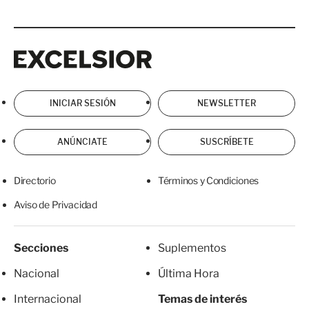
Excelsior
Excelsior
INICIAR SESIÓN
NEWSLETTER
ANÚNCIATE
SUSCRÍBETE
Directorio
Términos y Condiciones
Aviso de Privacidad
Secciones
Suplementos
Nacional
Última Hora
Internacional
Temas de interés