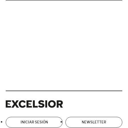
Excelsior
Excelsior
INICIAR SESIÓN
NEWSLETTER