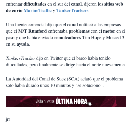
dificultades
canal
sitios web
enfrentar
en el sur del
, dijeron los
de envío
MarineTraffic
TankerTrackers
y
.
canal
Una fuente comercial dijo que el
notificó a las empresas
M/T Rumford
problemas
motor
que el
enfrentaba
con el
en el
remolcadores
paso y que había enviado
Tim Hope y Mosaed 3
ayuda
en su
.
TankersTracker
dijo en Twitter que el barco había tenido
dificultades, pero finalmente se dirige hacia el norte nuevamente.
La Autoridad del Canal de Suez (SCA) aclaró que el problema
sólo había durado unos 10 minutos y "se solucionó".
jrr