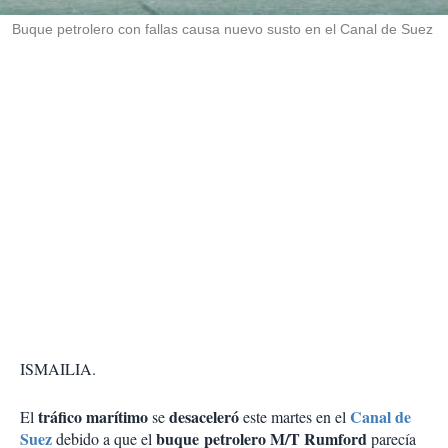
r
Buque petrolero con fallas causa nuevo susto en el Canal de Suez
ISMAILIA.
tráfico marítimo
desaceleró
Canal de
El
se
este martes en el
Suez
buque
petrolero M/T Rumford
debido a que el
parecía