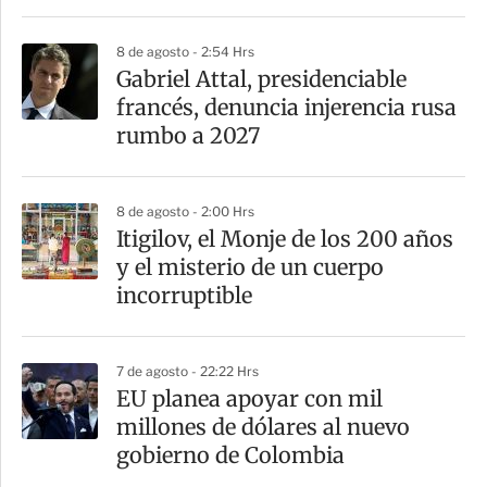
r
8 de agosto - 2:54 Hrs
Gabriel Attal, presidenciable
francés, denuncia injerencia rusa
rumbo a 2027
8 de agosto - 2:00 Hrs
Itigilov, el Monje de los 200 años
y el misterio de un cuerpo
incorruptible
7 de agosto - 22:22 Hrs
EU planea apoyar con mil
millones de dólares al nuevo
gobierno de Colombia