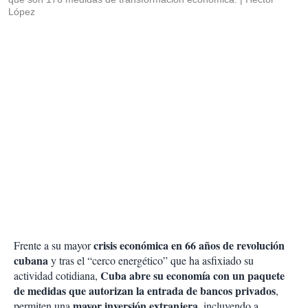
López
crisis económica en 66 años de revolución
Frente a su mayor
cubana
y tras el “cerco energético” que ha asfixiado su
Cuba abre su economía con un paquete
actividad cotidiana,
de medidas que autorizan la entrada de bancos privados
,
mayor inversión extranjera
permiten una
, incluyendo a