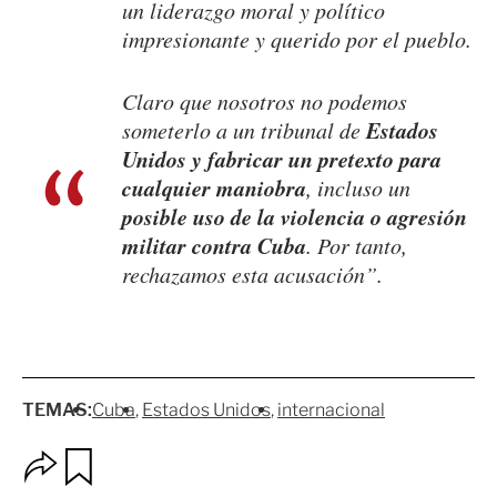
un liderazgo moral y político
impresionante y querido por el pueblo.
Claro que nosotros no podemos
Estados
someterlo a un tribunal de
Unidos y fabricar un pretexto para
cualquier maniobra
, incluso un
posible uso de la violencia o agresión
militar
contra Cuba
. Por tanto,
rechazamos esta acusación”.
TEMAS:
Cuba
Estados Unidos
internacional
O
G
p
u