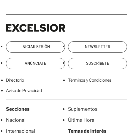
Excelsior
Excelsior
INICIAR SESIÓN
NEWSLETTER
ANÚNCIATE
SUSCRÍBETE
Directorio
Términos y Condiciones
Aviso de Privacidad
Secciones
Suplementos
Nacional
Última Hora
Internacional
Temas de interés