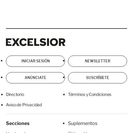
Excelsior
Excelsior
INICIAR SESIÓN
NEWSLETTER
ANÚNCIATE
SUSCRÍBETE
Directorio
Términos y Condiciones
Aviso de Privacidad
Secciones
Suplementos