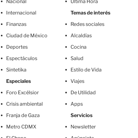
Nacional
Última Hora
Internacional
Temas de interés
Finanzas
Redes sociales
Ciudad de México
Alcaldías
Deportes
Cocina
Espectáculos
Salud
Sintetika
Estilo de Vida
Especiales
Viajes
Foro Excélsior
De Utilidad
Crisis ambiental
Apps
Franja de Gaza
Servicios
Metro CDMX
Newsletter