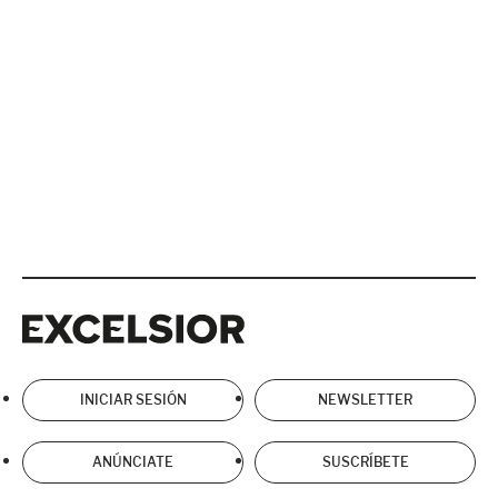
Excelsior
Excelsior
INICIAR SESIÓN
NEWSLETTER
ANÚNCIATE
SUSCRÍBETE