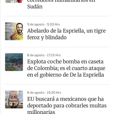
t
Sudán
i
r
9 de agosto - 5:33 Hrs
Abelardo de la Espriella, un tigre
feroz y blindado
8 de agosto - 17:15 Hrs
Explota coche bomba en caseta
de Colombia; es el cuarto ataque
en el gobierno de De la Espriella
8 de agosto - 15:20 Hrs
EU buscará a mexicanos que ha
deportado para cobrarles multas
millonarias