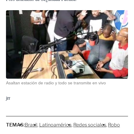
Asaltan estación de radio y todo se transmite en vivo
jrr
TEMAS:
Brasil
Latinoamérica
Redes sociales
Robo