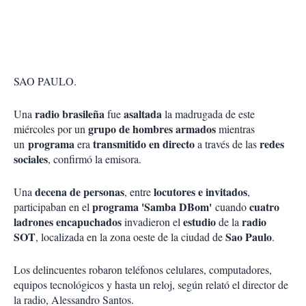
SAO PAULO.
radio brasileña
asaltada
Una
fue
la madrugada de este
grupo de hombres armados
miércoles por un
mientras
programa
transmitido en directo
redes
un
era
a través de las
sociales
, confirmó la emisora.
decena de personas
locutores e invitados
Una
, entre
,
programa 'Samba DBom'
cuatro
participaban en el
cuando
ladrones encapuchados
estudio
radio
invadieron el
de la
SOT
Sao Paulo
, localizada en la zona oeste de la ciudad de
.
Los delincuentes robaron teléfonos celulares, computadores,
equipos tecnológicos y hasta un reloj, según relató el director de
la radio, Alessandro Santos.