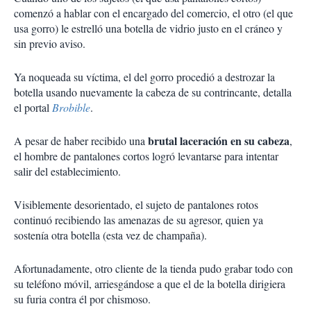
comenzó a hablar con el encargado del comercio, el otro (el que
usa gorro) le
estrelló una botella de vidrio justo en el cráneo y
sin previo aviso.
Ya noqueada su víctima, el del gorro procedió a destrozar la
botella usando nuevamente la cabeza de su contrincante, detalla
el portal
Brobible
.
brutal laceración en su cabeza
A pesar de haber recibido una
,
el hombre de pantalones cortos
logró levantarse
para intentar
salir del establecimiento.
Visiblemente desorientado, el sujeto de pantalones rotos
continuó recibiendo las amenazas de su agresor, quien ya
sostenía otra botella (esta vez de champaña).
Afortunadamente, otro cliente de la tienda pudo grabar todo con
su teléfono móvil, arriesgándose a que el de la botella dirigiera
su furia contra él por chismoso.