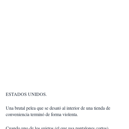
ESTADOS UNIDOS.
Una brutal pelea que se desató al interior de una tienda de
conveniencia terminó de forma violenta.
Cuando uno de los sujetos (el que usa pantalones cortos)