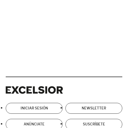
Excelsior
Excelsior
INICIAR SESIÓN
NEWSLETTER
ANÚNCIATE
SUSCRÍBETE