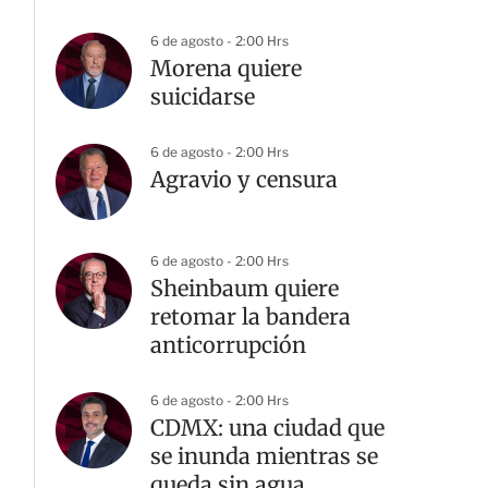
6 de agosto - 2:00 Hrs
Morena quiere
suicidarse
6 de agosto - 2:00 Hrs
Agravio y censura
6 de agosto - 2:00 Hrs
Sheinbaum quiere
retomar la bandera
anticorrupción
6 de agosto - 2:00 Hrs
CDMX: una ciudad que
se inunda mientras se
queda sin agua