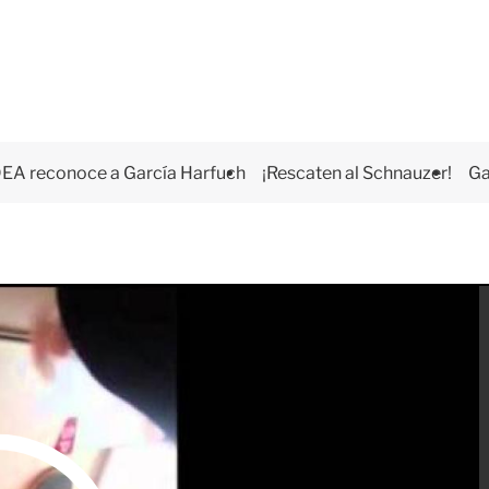
EA reconoce a García Harfuch
¡Rescaten al Schnauzer!
Ga