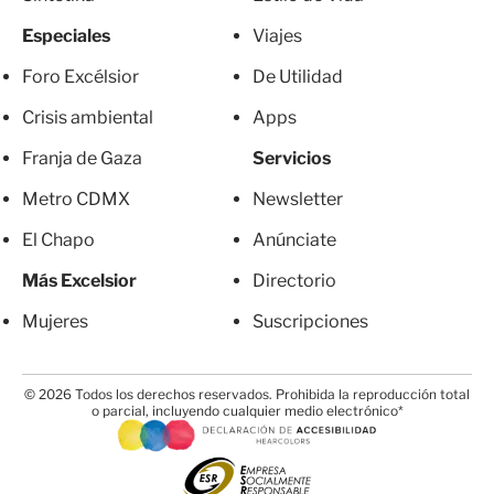
Especiales
Viajes
Foro Excélsior
De Utilidad
Crisis ambiental
Apps
Franja de Gaza
Servicios
Metro CDMX
Newsletter
El Chapo
Anúnciate
Más Excelsior
Directorio
Mujeres
Suscripciones
© 2026 Todos los derechos reservados. Prohibida la reproducción total
o parcial, incluyendo cualquier medio electrónico*