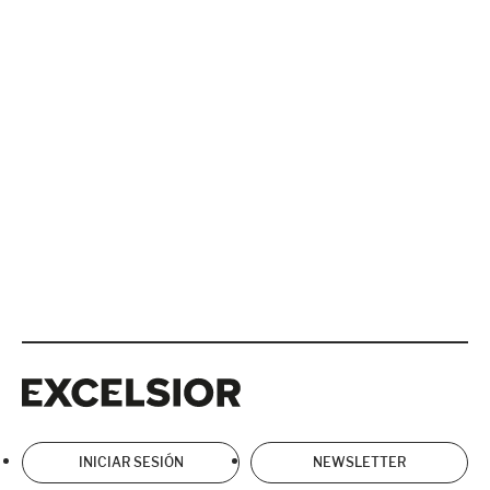
Excelsior
Excelsior
INICIAR SESIÓN
NEWSLETTER