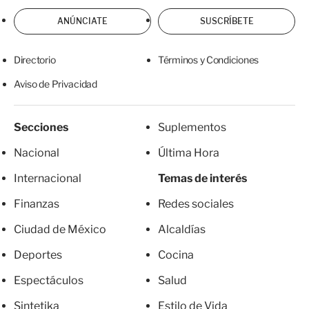
ANÚNCIATE
SUSCRÍBETE
Directorio
Términos y Condiciones
Aviso de Privacidad
Secciones
Suplementos
Nacional
Última Hora
Internacional
Temas de interés
Finanzas
Redes sociales
Ciudad de México
Alcaldías
Deportes
Cocina
Espectáculos
Salud
Sintetika
Estilo de Vida