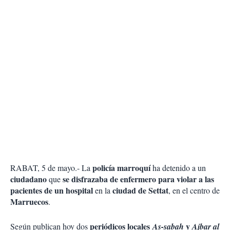
policía marroquí
RABAT, 5 de mayo.- La
ha detenido a un
ciudadano
se disfrazaba de enfermero para violar a las
que
pacientes de un hospital
ciudad de Settat
en la
, en el centro de
Marruecos
.
periódicos locales
y
Según publican hoy dos
As-sabah
Ajbar al