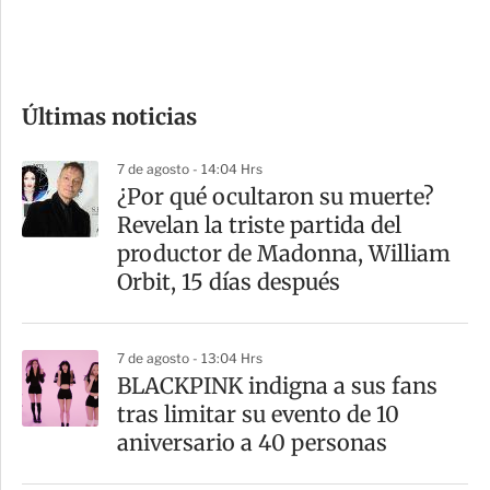
e
c
o
Últimas noticias
m
p
7 de agosto - 14:04 Hrs
a
¿Por qué ocultaron su muerte?
r
Revelan la triste partida del
t
productor de Madonna, William
i
Orbit, 15 días después
r
7 de agosto - 13:04 Hrs
BLACKPINK indigna a sus fans
tras limitar su evento de 10
aniversario a 40 personas