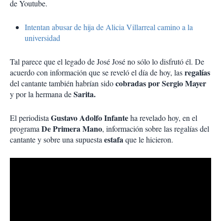
de Youtube.
Intentan abusar de hija de Alicia Villarreal camino a la
universidad
Tal parece que el legado de José José no sólo lo disfrutó él. De
regalías
acuerdo con información que se reveló el día de hoy, las
cobradas por Sergio Mayer
del cantante también habrían sido
Sarita.
y por la hermana de
Gustavo Adolfo Infante
El periodista
ha revelado hoy, en el
De Primera Mano
programa
, información sobre las regalías del
estafa
cantante y sobre una supuesta
que le hicieron.