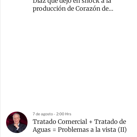
Díaz que dejó en shock a la
producción de Corazón de
Marruecos
7 de agosto - 2:00 Hrs
Tratado Comercial + Tratado de
Aguas = Problemas a la vista (II)