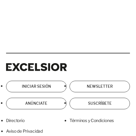
Excelsior
Excelsior
INICIAR SESIÓN
NEWSLETTER
ANÚNCIATE
SUSCRÍBETE
Directorio
Términos y Condiciones
Aviso de Privacidad