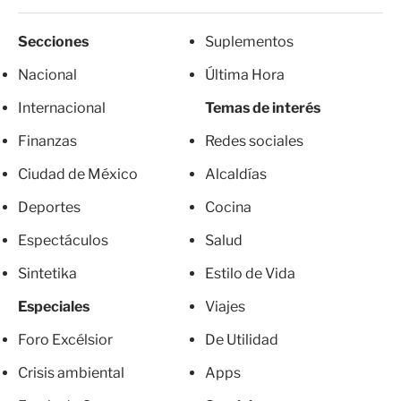
Secciones
Suplementos
Nacional
Última Hora
Internacional
Temas de interés
Finanzas
Redes sociales
Ciudad de México
Alcaldías
Deportes
Cocina
Espectáculos
Salud
Sintetika
Estilo de Vida
Especiales
Viajes
Foro Excélsior
De Utilidad
Crisis ambiental
Apps