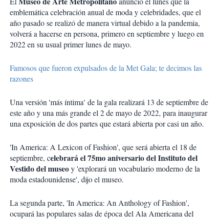
Museo de Arte Metropolitano
El
anunció el lunes que la
emblemática celebración anual de moda y celebridades, que el
año pasado se realizó de manera virtual debido a la pandemia,
volverá a hacerse en persona, primero en septiembre y luego en
2022 en su usual primer lunes de mayo.
Famosos que fueron expulsados de la Met Gala; te decimos las
razones
Una versión 'más íntima' de la gala realizará 13 de septiembre de
este año y una más grande el 2 de mayo de 2022, para inaugurar
una exposición de dos partes que estará abierta por casi un año.
'In America: A Lexicon of Fashion', que será abierta el 18 de
elebrará el 75mo aniversario del Instituto del
septiembre, c
Vestido del museo
y 'explorará un vocabulario moderno de la
moda estadounidense', dijo el museo.
La segunda parte, 'In America: An Anthology of Fashion',
ocupará las populares salas de época del Ala Americana del