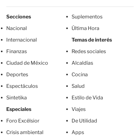
Secciones
Suplementos
Nacional
Última Hora
Internacional
Temas de interés
Finanzas
Redes sociales
Ciudad de México
Alcaldías
Deportes
Cocina
Espectáculos
Salud
Sintetika
Estilo de Vida
Especiales
Viajes
Foro Excélsior
De Utilidad
Crisis ambiental
Apps