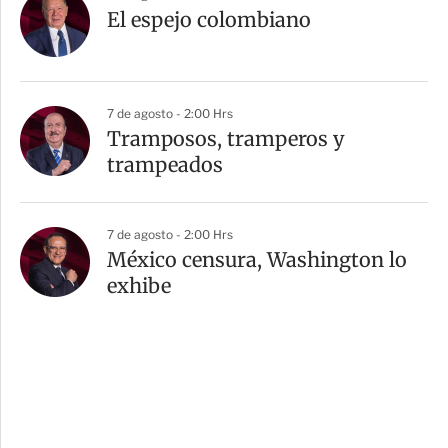
El espejo colombiano
7 de agosto - 2:00 Hrs
Tramposos, tramperos y
trampeados
7 de agosto - 2:00 Hrs
México censura, Washington lo
exhibe