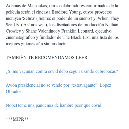
Además de Matsoukas, otros colaboradores confirmados de la
película serán el cineasta Bradford Young, cuyos proyectos
incluyen 'Selma' ('Selma: el poder de un sueño') y 'When They
See Us' ('Así nos ven'), los diseñadores de producción Nathan
Crowley y Shane Valentino; y Franklin Leonard, ejecutivo
cinematográfico y fundador de The Black List, una lista de los
mejores guiones aún sin producir.
TAMBIÉN TE RECOMENDAMOS LEER:
¿Si me vacunan contra covid debo seguir usando cubrebocas?
Avión presidencial no se vende por “extravagante”: López
Obrador
Nobel teme una pandemia de hambre peor que covid
***MJPR***