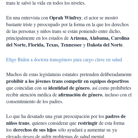
trans le salvó la vida
en todos los niveles.
Oprah Winfrey
En una entrevista con
, el actor se mostró
bastante triste y preocupado por la forma en la que los derechos
de las personas y niños trans se están poniendo entre dicho,
Arizona, Alabama, Carolina
principalmente en los estados de
del Norte, Florida, Texas, Tennessee
Dakota del Norte
y
.
Elige Biden a doctora transgénero para cargo clave en salud
Muchos de estas legislaturas estatales pretenden deliberadamente
prohibir a los jóvenes trans competir en equipos deportivos
identidad de género
que coincidan con su
, así como prohibirles
afirmación de género
recibir atención médica de
, incluso con el
consentimiento de los padres.
padres de
Lo que ha desatado una gran preocupación por los
niños trans
restringir
, quienes considerar que
de esta forma
derechos de sus hijos
los
sólo ayudará a aumentar su ya
elevado riesgo de sufrir problemas de salud mental.