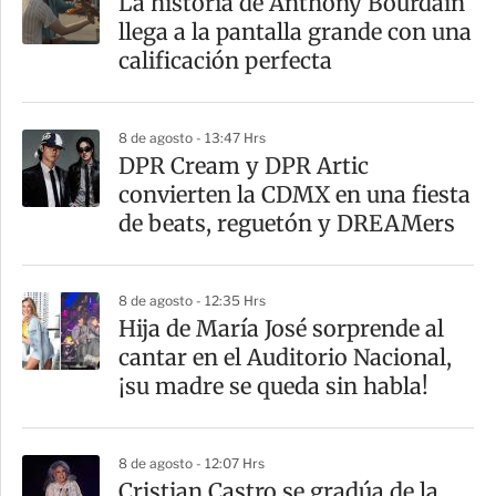
La historia de Anthony Bourdain
llega a la pantalla grande con una
calificación perfecta
8 de agosto - 13:47 Hrs
DPR Cream y DPR Artic
convierten la CDMX en una fiesta
de beats, reguetón y DREAMers
8 de agosto - 12:35 Hrs
Hija de María José sorprende al
cantar en el Auditorio Nacional,
¡su madre se queda sin habla!
8 de agosto - 12:07 Hrs
Cristian Castro se gradúa de la