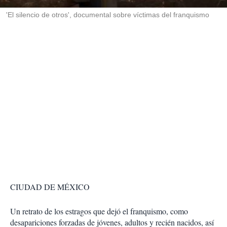
r
'El silencio de otros', documental sobre víctimas del franquismo
CIUDAD DE MÉXICO
Un retrato de los estragos que dejó el franquismo, como
desapariciones forzadas de jóvenes, adultos y recién nacidos, así