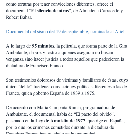
como torturas por tener convicciones diferentes, ofrece el
El silencio de otros
documental “
”, de Almudena Carracedo y
Robert Bahar.
Documental del sismo del 19 de septiembre, nominado al Ariel
95 minutos
A lo largo de
, la película, que forma parte de la Gira
Ambulante, da voz y rostro a quienes aseguran no buscar
venganza sino hacer justicia a todos aquellos que padecieron la
dictadura de Francisco Franco.
Son testimonios dolorosos de víctimas y familiares de éstas, cuyo
único “delito” fue tener convicciones políticas diferentes a las de
Franco, quien gobernó España de 1939 a 1975.
De acuerdo con María Campaña Ramia, programadora de
Ambulante, el documental habla de “El pacto del olvido”,
Ley de Amnistía de 1977
plasmado en la
, que rige en España,
por lo que los crímenes cometidos durante la dictadura de
Francisco Franco han quedado en la impunidad.