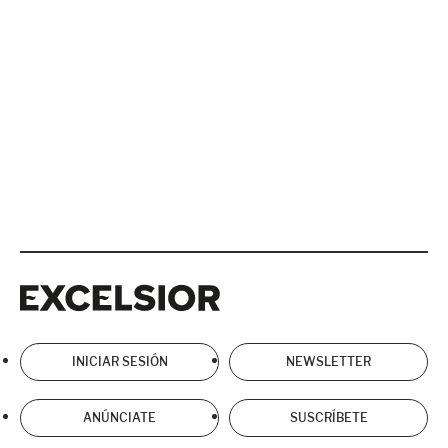
Excelsior
Excelsior
INICIAR SESIÓN
NEWSLETTER
ANÚNCIATE
SUSCRÍBETE