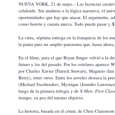
NUEVA YORK, 21 de mayo.– Las licencias creativas
celuloide. Sin ataduras a la lógica narrativa, el uni
oportunidades que hay que atacar. El argumento, ad
como borrón y cuenta nueva. Todo puede pasar y
X
La cinta, séptima entrega en la franquicia de los m
la pauta para un amplio panorama que, hasta ahora,
En el filme, para el que Bryan Singer volvió a la di
futuro y los del pasado. Por los estelares aparece W
por Charles Xavier (Patrick Stewart), Magneto (I
Berry), entre otros. Entre los noveles destaca la 
(Michael Fassbender), Mystique (Jennifer Lawrence)
luego de la primera trilogía y de
X-Men: First Clas
tiempo, en pos del mismo objetivo.
La historia, basada en el cómic de Chris Claremont