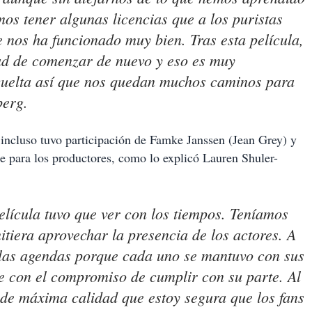
os tener algunas licencias que a los puristas
e nos ha funcionado muy bien. Tras esta película,
dad de comenzar de nuevo y eso es muy
vuelta así que nos quedan muchos caminos para
berg.
 incluso tuvo participación de Famke Janssen (Jean Grey) y
e para los productores, como lo explicó Lauren Shuler-
lícula tuvo que ver con los tiempos. Teníamos
itiera aprovechar la presencia de los actores. A
 las agendas porque cada uno se mantuvo con sus
e con el compromiso de cumplir con su parte. Al
o de máxima calidad que estoy segura que los
fans