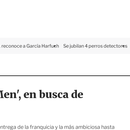
 reconoce a García Harfuch
Se jubilan 4 perros detectores
en', en busca de
entrega de la franquicia y la más ambiciosa hasta