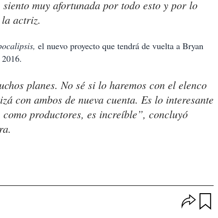
e siento muy afortunada por todo esto y por lo
la actriz.
ocalipsis,
el nuevo proyecto que tendrá de vuelta a Bryan
n 2016.
chos planes. No sé si lo haremos con el elenco
uizá con ambos de nueva cuenta. Es lo interesante
, como productores, es increíble”, concluyó
ra.
O
p
u