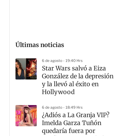
G
Últimas noticias
6 de agosto - 19:40 Hrs
Star Wars salvó a Eiza
González de la depresión
y la llevó al éxito en
Hollywood
6 de agosto - 18:49 Hrs
¿Adiós a La Granja VIP?
Imelda Garza Tuñón
quedaría fuera por