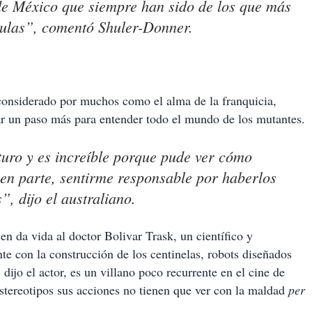
 de México que siempre han sido de los que más
culas”, comentó Shuler-Donner.
onsiderado por muchos como el alma de la franquicia,
ar un paso más para entender todo el mundo de los mutantes.
turo y es increíble porque pude ver cómo
n parte, sentirme responsable por haberlos
, dijo el australiano.
ien da vida al doctor Bolivar Trask, un científico y
e con la construcción de los centinelas, robots diseñados
 dijo el actor, es un villano poco recurrente en el cine de
estereotipos sus acciones no tienen que ver con la maldad
per