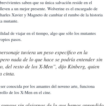
revivientes saben que su única salvación reside en el
 lleven a un mejor presente. Wolverine es el encargado de
Charles Xavier y Magneto de cambiar el rumbo de la historia
za mutante.
lidad de viajar en el tiempo, algo que sólo los mutantes
ropios pasos.
personaje tuviera un peso específico en la
, pero nada de lo que hace se podría entender sin
ro, del resto de los X-Men”, dijo Kinberg, quien
 cinta.
a ser conocida por los amantes del noveno arte, funciona
rrollo de los X-Men en el cine.
 aunque sin alejarnos de lo que hemos aprendido