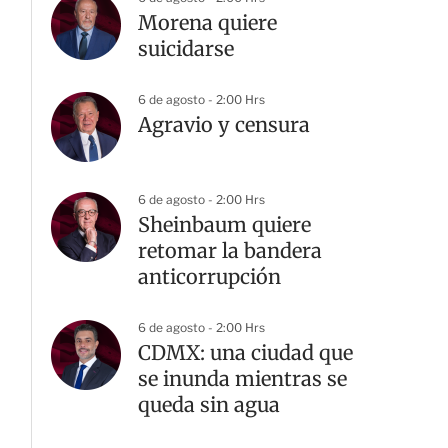
Morena quiere
suicidarse
6 de agosto - 2:00 Hrs
Agravio y censura
6 de agosto - 2:00 Hrs
Sheinbaum quiere
retomar la bandera
anticorrupción
6 de agosto - 2:00 Hrs
CDMX: una ciudad que
se inunda mientras se
queda sin agua