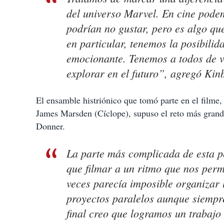
del universo Marvel. En cine podem
podrían no gustar, pero es algo qu
en particular, tenemos la posibili
emocionante. Tenemos a todos de 
explorar en el futuro”, agregó Kin
El ensamble histriónico que tomó parte en el filme,
James Marsden (Cíclope), supuso el reto más grand
Donner.
La parte más complicada de esta pe
que filmar a un ritmo que nos perm
veces parecía imposible organizar
proyectos paralelos aunque siempr
final creo que logramos un trabaj