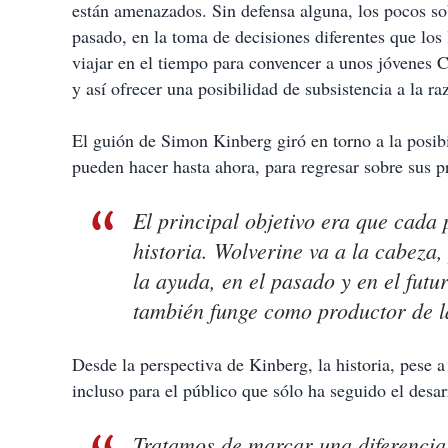
están amenazados. Sin defensa alguna, los pocos sob
pasado, en la toma de decisiones diferentes que los
viajar en el tiempo para convencer a unos jóvenes 
y así ofrecer una posibilidad de subsistencia a la ra
El guión de Simon Kinberg giró en torno a la posibi
pueden hacer hasta ahora, para regresar sobre sus p
El principal objetivo era que cada 
historia. Wolverine va a la cabeza
la ayuda, en el pasado y en el futu
también funge como productor de la
Desde la perspectiva de Kinberg, la historia, pese 
incluso para el público que sólo ha seguido el desa
Tratamos de marcar una diferencia