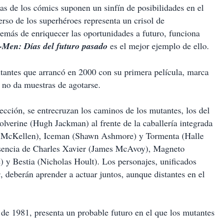
 de los cómics suponen un sinfín de posibilidades en el
verso de los superhéroes representa un crisol de
emás de enriquecer las oportunidades a futuro, funciona
-Men:
Días del futuro pasado
es el mejor ejemplo de ello.
utantes que arrancó en 2000 con su primera película, marca
 no da muestras de agotarse.
rección, se entrecruzan los caminos de los mutantes, los del
olverine (Hugh Jackman) al frente de la caballería integrada
an McKellen), Iceman (Shawn Ashmore) y Tormenta (Halle
presencia de Charles Xavier (James McAvoy), Magneto
 y Bestia (Nicholas Hoult). Los personajes, unificados
s
, deberán aprender a actuar juntos, aunque distantes en el
 de 1981, presenta un probable futuro en el que los mutantes