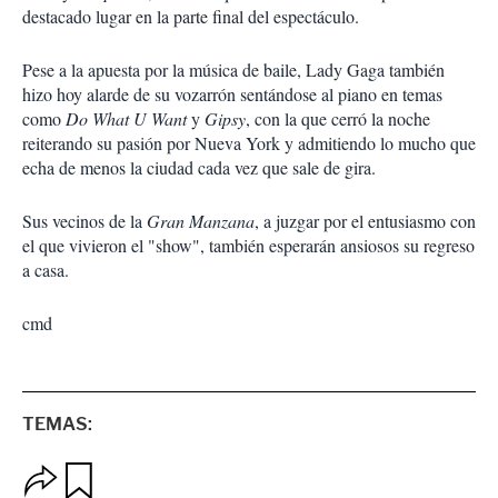
destacado lugar en la parte final del espectáculo.
Pese a la apuesta por la música de baile, Lady Gaga también
hizo hoy alarde de su vozarrón sentándose al piano en temas
como
Do What U Want
y
Gipsy
, con la que cerró la noche
reiterando su pasión por Nueva York y admitiendo lo mucho que
echa de menos la ciudad cada vez que sale de gira.
Sus vecinos de la
Gran Manzana
, a juzgar por el entusiasmo con
el que vivieron el "show", también esperarán ansiosos su regreso
a casa.
cmd
TEMAS:
O
G