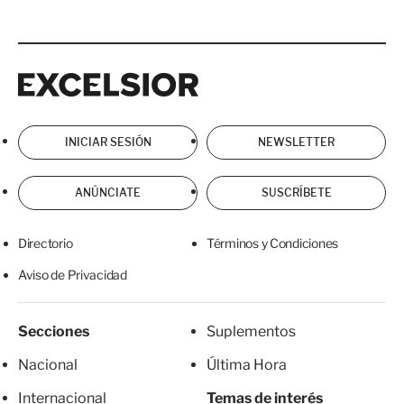
Excelsior
Excelsior
INICIAR SESIÓN
NEWSLETTER
ANÚNCIATE
SUSCRÍBETE
Directorio
Términos y Condiciones
Aviso de Privacidad
Secciones
Suplementos
Nacional
Última Hora
Internacional
Temas de interés