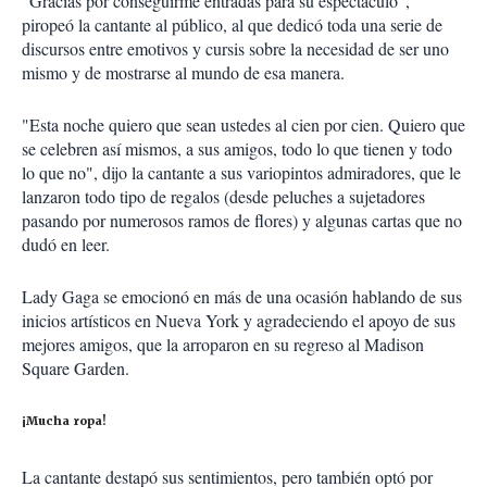
"Gracias por conseguirme entradas para su espectáculo",
piropeó la cantante al público, al que dedicó toda una serie de
discursos entre emotivos y cursis sobre la necesidad de ser uno
mismo y de mostrarse al mundo de esa manera.
"Esta noche quiero que sean ustedes al cien por cien. Quiero que
se celebren así mismos, a sus amigos, todo lo que tienen y todo
lo que no", dijo la cantante a sus variopintos admiradores, que le
lanzaron todo tipo de regalos (desde peluches a sujetadores
pasando por numerosos ramos de flores) y algunas cartas que no
dudó en leer.
Lady Gaga se emocionó en más de una ocasión hablando de sus
inicios artísticos en Nueva York y agradeciendo el apoyo de sus
mejores amigos, que la arroparon en su regreso al Madison
Square Garden.
¡Mucha ropa!
La cantante destapó sus sentimientos, pero también optó por