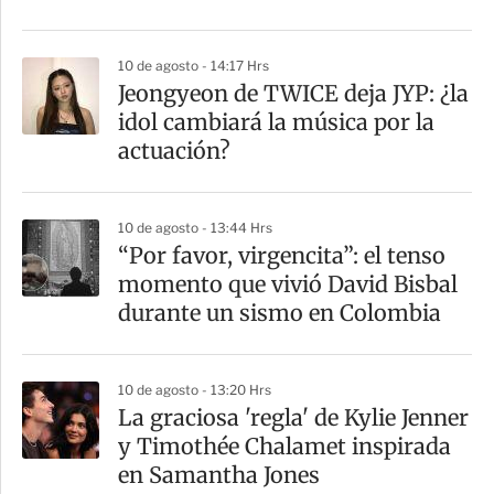
i
r
10 de agosto - 14:17 Hrs
Jeongyeon de TWICE deja JYP: ¿la
idol cambiará la música por la
actuación?
10 de agosto - 13:44 Hrs
“Por favor, virgencita”: el tenso
momento que vivió David Bisbal
durante un sismo en Colombia
10 de agosto - 13:20 Hrs
La graciosa 'regla' de Kylie Jenner
y Timothée Chalamet inspirada
en Samantha Jones