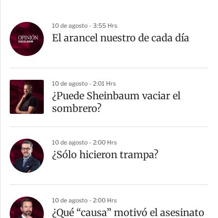
10 de agosto - 3:55 Hrs
El arancel nuestro de cada día
10 de agosto - 2:01 Hrs
¿Puede Sheinbaum vaciar el
sombrero?
10 de agosto - 2:00 Hrs
¿Sólo hicieron trampa?
10 de agosto - 2:00 Hrs
¿Qué “causa” motivó el asesinato