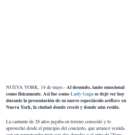
Al desnudo, tanto emocional
NUEVA YORK,
14 de mayo.-
como físicamente. Así fue como
Lady Gaga
se dejó ver hoy
durante la presentación de su nuevo espectáculo
en
artRave
Nueva York, la ciudad donde creció y donde aún reside.
La cantante de 28 años jugaba en terreno conocido y lo
aprovechó desde el principio del concierto, que arrancó vestida
con un espectacular traje con alas doradas y al grito de "New