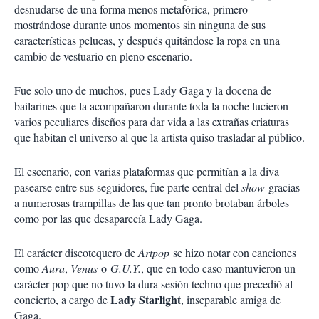
desnudarse de una forma menos metafórica, primero
mostrándose durante unos momentos sin ninguna de sus
características pelucas, y después quitándose la ropa en una
cambio de vestuario en pleno escenario.
Fue solo uno de muchos, pues Lady Gaga y la docena de
bailarines que la acompañaron durante toda la noche lucieron
varios peculiares diseños para dar vida a las extrañas criaturas
que habitan el universo al que la artista quiso trasladar al público.
El escenario, con varias plataformas que permitían a la diva
pasearse entre sus seguidores, fue parte central del
show
gracias
a numerosas trampillas de las que tan pronto brotaban árboles
como por las que desaparecía Lady Gaga.
El carácter discotequero de
Artpop
se hizo notar con canciones
como
Aura
,
Venus
o
G.U.Y.
, que en todo caso mantuvieron un
carácter pop que no tuvo la dura sesión techno que precedió al
Lady Starlight
concierto, a cargo de
, inseparable amiga de
Gaga.