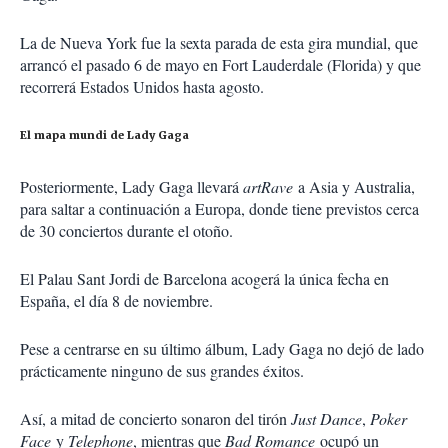
La de Nueva York fue la sexta parada de esta gira mundial, que
arrancó el pasado 6 de mayo en Fort Lauderdale (Florida) y que
recorrerá Estados Unidos hasta agosto.
El mapa mundi de Lady Gaga
Posteriormente, Lady Gaga llevará
artRave
a Asia y Australia,
para saltar a continuación a Europa, donde tiene previstos cerca
de 30 conciertos durante el otoño.
El Palau Sant Jordi de Barcelona acogerá la única fecha en
España, el día 8 de noviembre.
Pese a centrarse en su último álbum, Lady Gaga no dejó de lado
prácticamente ninguno de sus grandes éxitos.
Así, a mitad de concierto sonaron del tirón
Just Dance
,
Poker
Face
y
Telephone
, mientras que
Bad Romance
ocupó un