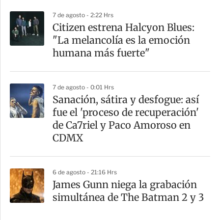
7 de agosto - 2:22 Hrs
Citizen estrena Halcyon Blues:
"La melancolía es la emoción
humana más fuerte"
7 de agosto - 0:01 Hrs
Sanación, sátira y desfogue: así
fue el 'proceso de recuperación'
de Ca7riel y Paco Amoroso en
CDMX
6 de agosto - 21:16 Hrs
James Gunn niega la grabación
simultánea de The Batman 2 y 3