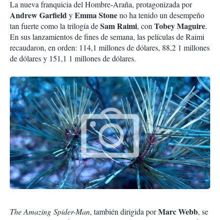
La nueva franquicia del Hombre-Araña, protagonizada por
Andrew Garfield
Emma Stone
y
no ha tenido un desempeño
Sam Raimi
Tobey Maguire
tan fuerte como la trilogía de
, con
.
En sus lanzamientos de fines de semana, las películas de Raimi
recaudaron, en orden: 114,1 millones de dólares, 88,2 1 millones
de dólares y 151,1 1 millones de dólares.
Marc Webb
The Amazing Spider-Man
, también dirigida por
, se