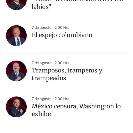
labios”
7 de agosto - 2:00 Hrs
El espejo colombiano
7 de agosto - 2:00 Hrs
Tramposos, tramperos y
trampeados
7 de agosto - 2:00 Hrs
México censura, Washington lo
exhibe