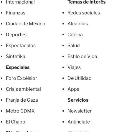
Internacional
Temas de interés
Finanzas
Redes sociales
Ciudad de México
Alcaldías
Deportes
Cocina
Espectáculos
Salud
Sintetika
Estilo de Vida
Especiales
Viajes
Foro Excélsior
De Utilidad
Crisis ambiental
Apps
Franja de Gaza
Servicios
Metro CDMX
Newsletter
El Chapo
Anúnciate