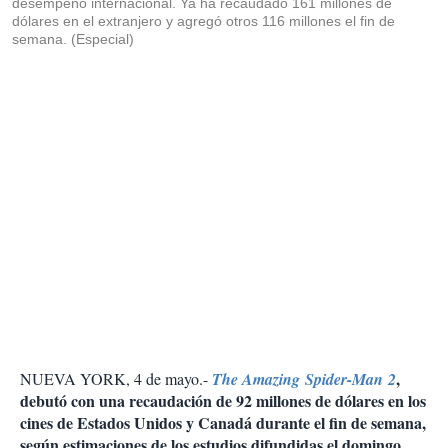
desempeño internacional. Ya ha recaudado 161 millones de
dólares en el extranjero y agregó otros 116 millones el fin de
semana. (Especial)
,
NUEVA YORK, 4 de mayo.-
The Amazing Spider-Man 2
debutó con una recaudación de 92 millones de dólares en los
cines de Estados Unidos y Canadá durante el fin de semana,
según estimaciones de los estudios difundidas el domingo.