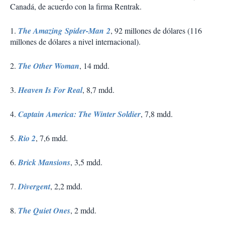
Canadá, de acuerdo con la firma Rentrak.
1.
The Amazing Spider-Man 2
, 92 millones de dólares (116
millones de dólares a nivel internacional).
2.
The Other Woman
, 14 mdd.
3.
Heaven Is For Real
, 8,7 mdd.
4.
Captain America: The Winter Soldier
, 7,8 mdd.
5.
Rio 2
, 7,6 mdd.
6.
Brick Mansions
, 3,5 mdd.
7.
Divergent
, 2,2 mdd.
8.
The Quiet Ones
, 2 mdd.