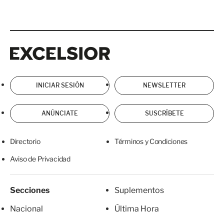
Excelsior
Excelsior
INICIAR SESIÓN
NEWSLETTER
ANÚNCIATE
SUSCRÍBETE
Directorio
Términos y Condiciones
Aviso de Privacidad
Secciones
Suplementos
Nacional
Última Hora