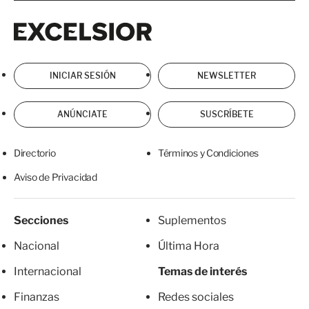
Excelsior
Excelsior
INICIAR SESIÓN
NEWSLETTER
ANÚNCIATE
SUSCRÍBETE
Directorio
Términos y Condiciones
Aviso de Privacidad
Secciones
Suplementos
Nacional
Última Hora
Internacional
Temas de interés
Finanzas
Redes sociales