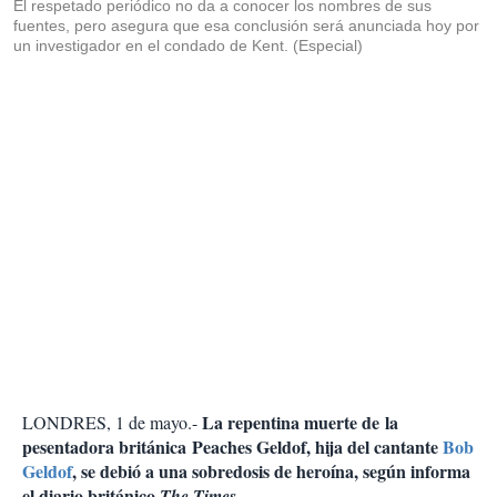
El respetado periódico no da a conocer los nombres de sus
fuentes, pero asegura que esa conclusión será anunciada hoy por
un investigador en el condado de Kent. (Especial)
La repentina muerte de la
LONDRES, 1 de mayo.-
pesentadora británica Peaches Geldof, hija del cantante
Bob
Geldof
, se debió a una sobredosis de heroína, según informa
el diario británico
The Times
.