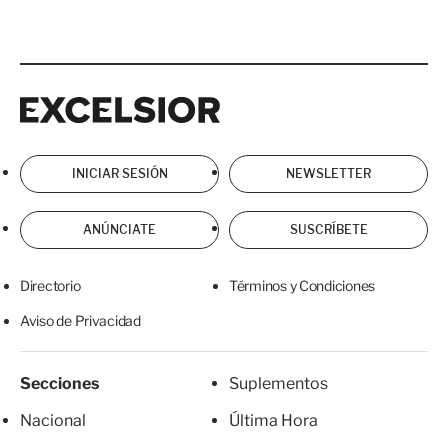
Excelsior
Excelsior
INICIAR SESIÓN
NEWSLETTER
ANÚNCIATE
SUSCRÍBETE
Directorio
Términos y Condiciones
Aviso de Privacidad
Secciones
Suplementos
Nacional
Última Hora