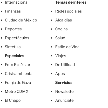
Internacional
Temas de interés
Finanzas
Redes sociales
Ciudad de México
Alcaldías
Deportes
Cocina
Espectáculos
Salud
Sintetika
Estilo de Vida
Especiales
Viajes
Foro Excélsior
De Utilidad
Crisis ambiental
Apps
Franja de Gaza
Servicios
Metro CDMX
Newsletter
El Chapo
Anúnciate