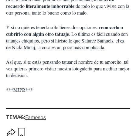
recuerdo literalmente imborrable
de todo lo que viviste con la
otra persona, tanto lo bueno como lo malo.
removerlo o
Y si no quieres tenerlo solo tienes dos opciones:
cubrirlo con algún otro tatuaje
. Lo último es fácil cuando son
tatuajes chiquitos, pero si hiciste lo que Safaree Samuels, el ex
de Nicki Minaj, la cosa es un poco más complicada.
Así que, si te estás pensando tatuar el nombre de tu amorcito, tal
vez quieras primero visitar nuestra fotogalería para meditar mejor
tu decisión.
***MJPR***
TEMAS:
Famosos
O
G