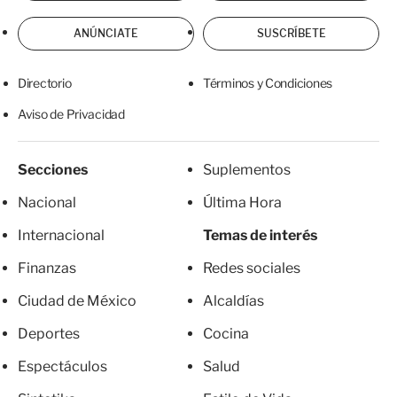
ANÚNCIATE
SUSCRÍBETE
Directorio
Términos y Condiciones
Aviso de Privacidad
Secciones
Suplementos
Nacional
Última Hora
Internacional
Temas de interés
Finanzas
Redes sociales
Ciudad de México
Alcaldías
Deportes
Cocina
Espectáculos
Salud