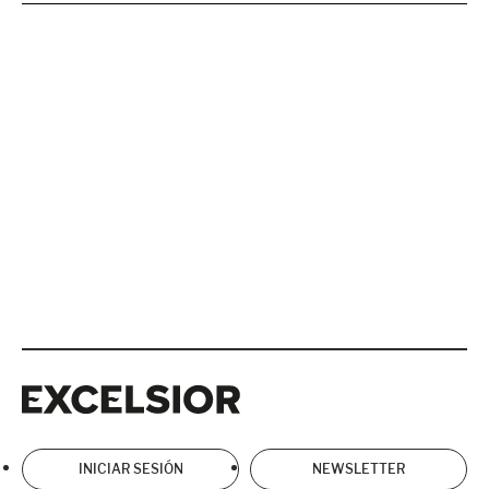
Excelsior
Excelsior
INICIAR SESIÓN
NEWSLETTER