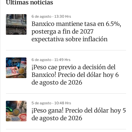
Últimas noticias
m
p
6 de agosto - 13:30 Hrs
a
Banxico mantiene tasa en 6.5%,
r
posterga a fin de 2027
t
expectativa sobre inflación
i
r
6 de agosto - 11:49 Hrs
¡Peso cae previo a decisión del
Banxico! Precio del dólar hoy 6
de agosto de 2026
5 de agosto - 10:48 Hrs
¡Peso gana! Precio del dólar hoy 5
de agosto de 2026