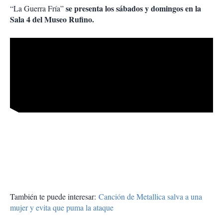
se presenta los sábados y domingos en la
“La Guerra Fría”
Sala 4 del Museo Rufino.
También te puede interesar:
Canción de Metallica salva a una
mujer y evita que puma la ataque