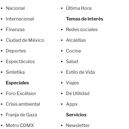
Nacional
Última Hora
Internacional
Temas de interés
Finanzas
Redes sociales
Ciudad de México
Alcaldías
Deportes
Cocina
Espectáculos
Salud
Sintetika
Estilo de Vida
Especiales
Viajes
Foro Excélsior
De Utilidad
Crisis ambiental
Apps
Franja de Gaza
Servicios
Metro CDMX
Newsletter