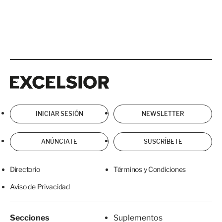
Excelsior
Excelsior
INICIAR SESIÓN
NEWSLETTER
ANÚNCIATE
SUSCRÍBETE
Directorio
Términos y Condiciones
Aviso de Privacidad
Secciones
Suplementos