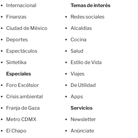
Internacional
Temas de interés
Finanzas
Redes sociales
Ciudad de México
Alcaldías
Deportes
Cocina
Espectáculos
Salud
Sintetika
Estilo de Vida
Especiales
Viajes
Foro Excélsior
De Utilidad
Crisis ambiental
Apps
Franja de Gaza
Servicios
Metro CDMX
Newsletter
El Chapo
Anúnciate