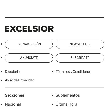
Excelsior
Excelsior
INICIAR SESIÓN
NEWSLETTER
ANÚNCIATE
SUSCRÍBETE
Directorio
Términos y Condiciones
Aviso de Privacidad
Secciones
Suplementos
Nacional
Última Hora