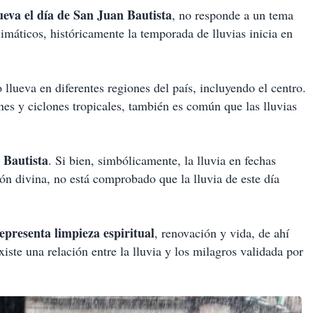
eva el día de San Juan Bautista
, no responde a un tema
imáticos, históricamente la temporada de lluvias inicia en
 llueva en diferentes regiones del país, incluyendo el centro.
es y ciclones tropicales, también es común que las lluvias
 Bautista
. Si bien, simbólicamente, la lluvia en fechas
ión divina, no está comprobado que la lluvia de este día
representa limpieza espiritual
, renovación y vida, de ahí
xiste una relación entre la lluvia y los milagros validada por