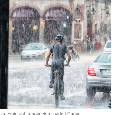
eza espiritual, renovación y vida
Canva