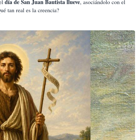
día de San Juan Bautista llueve
 el
, asociándolo con el
ué tan real es la creencia?