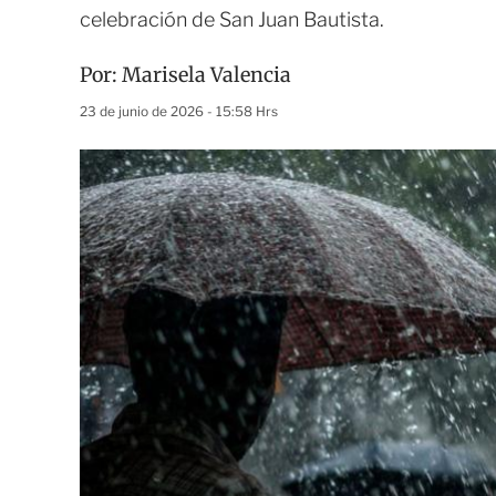
celebración de San Juan Bautista.
Por:
Marisela Valencia
23 de junio de 2026 - 15:58 Hrs