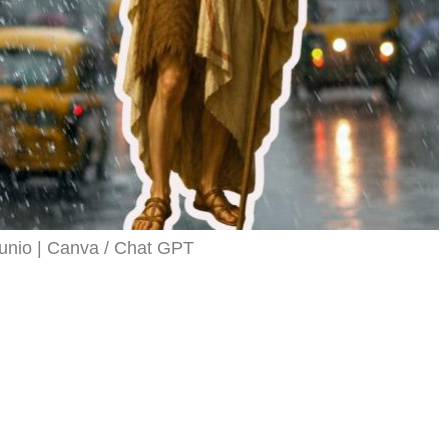
junio
Canva / Chat GPT