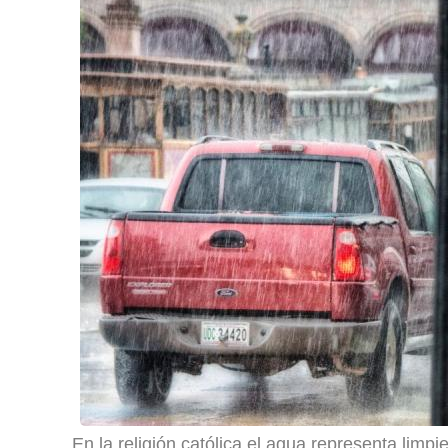
En la religión católica el agua representa limpi