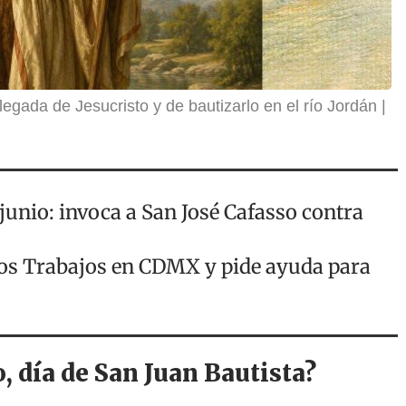
legada de Jesucristo y de bautizarlo en el río Jordán
junio: invoca a San José Cafasso contra
 los Trabajos en CDMX y pide ayuda para
o, día de San Juan Bautista?