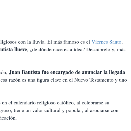
igiosos con la lluvia. El más famoso es el
Viernes Santo
,
tista llueve
, ¿de dónde nace esta idea? Descúbrelo y, más
Juan Bautista fue encargado de anunciar la llegada
ción,
 esa razón es una figura clave en el Nuevo Testamento y uno
en el calendario religioso católico, al celebrarse su
ioso, tiene un valor cultural y popular, al asociarse con
ficación.