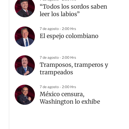
“Todos los sordos saben
leer los labios”
7 de agosto - 2:00 Hrs
El espejo colombiano
7 de agosto - 2:00 Hrs
Tramposos, tramperos y
trampeados
7 de agosto - 2:00 Hrs
México censura,
Washington lo exhibe