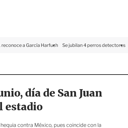
 reconoce a García Harfuch
Se jubilan 4 perros detectores
junio, día de San Juan
l estadio
 Chequia contra México, pues coincide con la