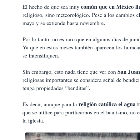
común que en México llu
El hecho de que sea muy
religioso, sino meteorológico. Pese a los cambios cl
mayo y se extiende hasta noviembre.
Por lo tanto, no es raro que en algunos días de junio
Ya que en estos meses también aparecen los huracan
se intensifiquen.
San Juan
Sin embargo, esto nada tiene que ver con
religiosas importantes se considera señal de bendic
tenga propiedades “benditas”.
religión católica el agua 
Es decir, aunque para la
que se utilice para purificarnos en el bautismo, no e
la iglesia.