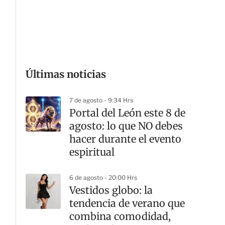
G
Últimas noticias
7 de agosto - 9:34 Hrs
Portal del León este 8 de
agosto: lo que NO debes
hacer durante el evento
espiritual
6 de agosto - 20:00 Hrs
Vestidos globo: la
tendencia de verano que
combina comodidad,