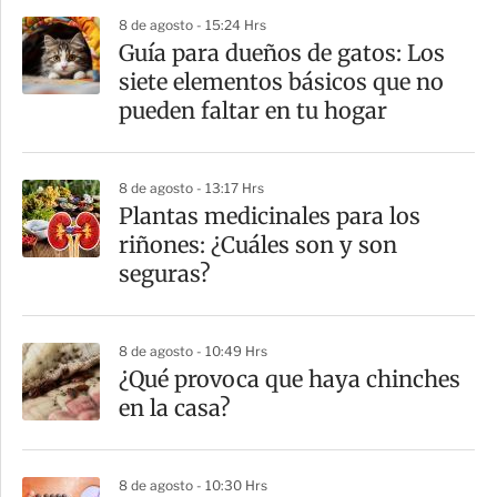
p
8 de agosto - 15:24 Hrs
a
Guía para dueños de gatos: Los
r
siete elementos básicos que no
t
pueden faltar en tu hogar
i
r
8 de agosto - 13:17 Hrs
Plantas medicinales para los
riñones: ¿Cuáles son y son
seguras?
8 de agosto - 10:49 Hrs
¿Qué provoca que haya chinches
en la casa?
8 de agosto - 10:30 Hrs