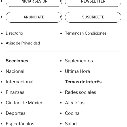
INICIAR SESIÓN
NEWSLETTER
ANÚNCIATE
SUSCRÍBETE
Directorio
Términos y Condiciones
Aviso de Privacidad
Secciones
Suplementos
Nacional
Última Hora
Internacional
Temas de interés
Finanzas
Redes sociales
Ciudad de México
Alcaldías
Deportes
Cocina
Espectáculos
Salud