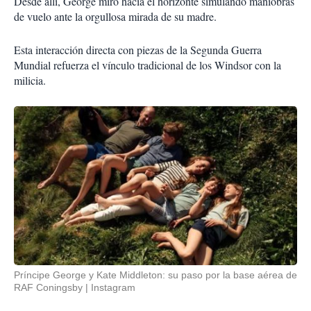
Desde allí, George miró hacia el horizonte simulando maniobras
de vuelo ante la orgullosa mirada de su madre.
Esta interacción directa con piezas de la Segunda Guerra
Mundial refuerza el vínculo tradicional de los Windsor con la
milicia.
Príncipe George y Kate Middleton: su paso por la base aérea de
RAF Coningsby
Instagram