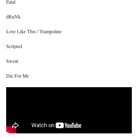
Fatal
dRuNk
Love Like This / Trampoline
Scripted
Sweat
Die For Me