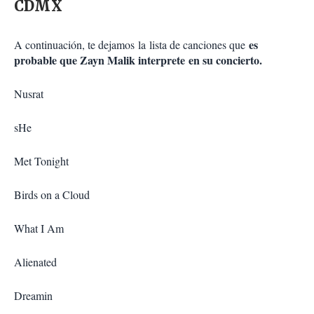
CDMX
es
A continuación, te dejamos la lista de canciones que
probable que Zayn Malik interprete en su concierto.
Nusrat
sHe
Met Tonight
Birds on a Cloud
What I Am
Alienated
Dreamin