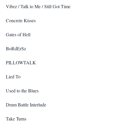
Vibez / Talk to Me / Still Got Time
Concrete Kisses
Gates of Hell
BoRdErSz
PILLOWTALK
Lied To
Used to the Blues
Drum Battle Interlude
Take Turns