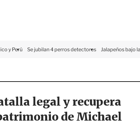
co y Perú
Se jubilan 4 perros detectores
Jalapeños bajo la
talla legal y recupera
 patrimonio de Michael