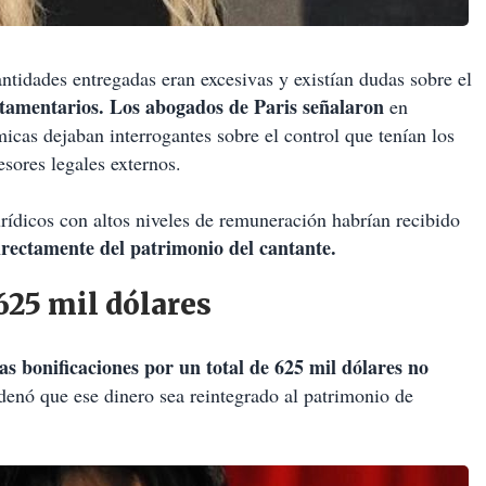
antidades entregadas eran excesivas y existían dudas sobre el
estamentarios. Los abogados de Paris señalaron
en
icas dejaban interrogantes sobre el control que tenían los
esores legales externos.
rídicos con altos niveles de remuneración habrían recibido
rectamente del patrimonio del cantante.
625 mil dólares
las bonificaciones por un total de 625 mil dólares no
denó que ese dinero sea reintegrado al patrimonio de