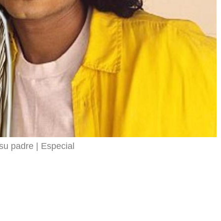
r
 su padre
Especial