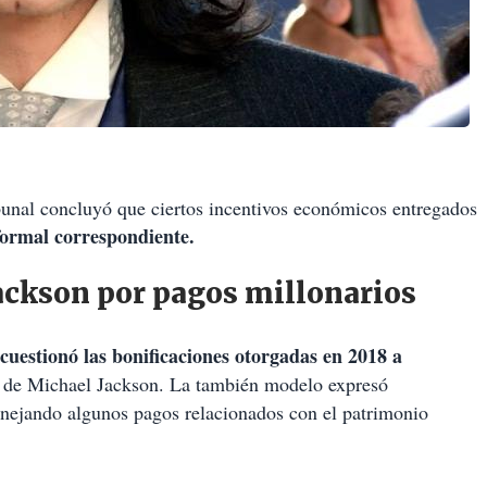
bunal concluyó que ciertos incentivos económicos entregados
formal correspondiente.
ackson por pagos millonarios
cuestionó las bonificaciones otorgadas en 2018 a
n de Michael Jackson. La también modelo expresó
nejando algunos pagos relacionados con el patrimonio