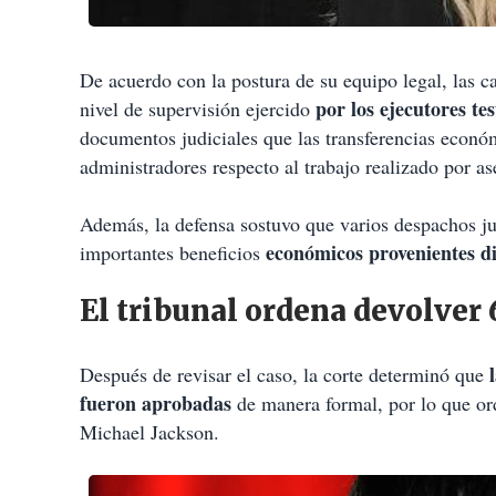
De acuerdo con la postura de su equipo legal, las c
por los ejecutores t
nivel de supervisión ejercido
documentos judiciales que las transferencias económ
administradores respecto al trabajo realizado por as
Además, la defensa sostuvo que varios despachos ju
económicos provenientes di
importantes beneficios
El tribunal ordena devolver 
Después de revisar el caso, la corte determinó que
fueron aprobadas
de manera formal, por lo que or
Michael Jackson.