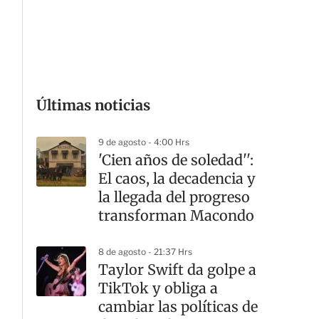
G
Últimas noticias
9 de agosto - 4:00 Hrs
'Cien años de soledad'':
El caos, la decadencia y
la llegada del progreso
transforman Macondo
8 de agosto - 21:37 Hrs
Taylor Swift da golpe a
TikTok y obliga a
cambiar las políticas de