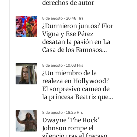
derechos de autor
8 de agosto - 20:48 Hrs
¿Durmieron juntos? Flor
Vigna y Ese Pérez
desatan la pasión en La
Casa de los Famosos
México
8 de agosto - 19:03 Hrs
¿Un miembro de la
realeza en Hollywood?
El sorpresivo cameo de
la princesa Beatriz que
casi nadie notó
8 de agosto - 18:25 Hrs
Dwayne 'The Rock'
Johnson rompe el
silencio tras el fracaso