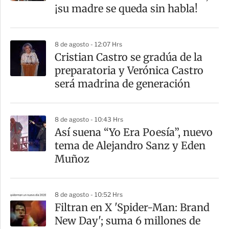
¡su madre se queda sin habla!
8 de agosto - 12:07 Hrs
Cristian Castro se gradúa de la
preparatoria y Verónica Castro
será madrina de generación
8 de agosto - 10:43 Hrs
Así suena “Yo Era Poesía”, nuevo
tema de Alejandro Sanz y Eden
Muñoz
8 de agosto - 10:52 Hrs
Filtran en X 'Spider-Man: Brand
New Day'; suma 6 millones de