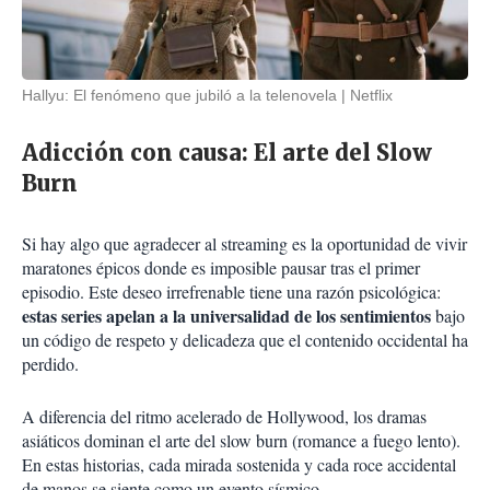
Hallyu: El fenómeno que jubiló a la telenovela
Netflix
Adicción con causa: El arte del Slow
Burn
Si hay algo que agradecer al streaming es la oportunidad de vivir
maratones épicos donde es imposible pausar tras el primer
episodio. Este deseo irrefrenable tiene una razón psicológica:
estas series apelan a la universalidad de los sentimientos
bajo
un código de respeto y delicadeza que el contenido occidental ha
perdido.
A diferencia del ritmo acelerado de Hollywood, los dramas
asiáticos dominan el arte del slow burn (romance a fuego lento).
En estas historias, cada mirada sostenida y cada roce accidental
de manos se siente como un evento sísmico.