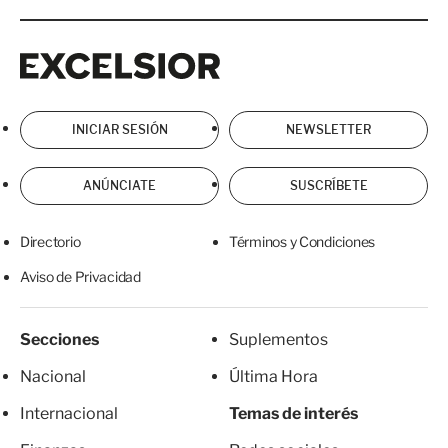
Excelsior
Excelsior
INICIAR SESIÓN
NEWSLETTER
ANÚNCIATE
SUSCRÍBETE
Directorio
Términos y Condiciones
Aviso de Privacidad
Secciones
Suplementos
Nacional
Última Hora
Internacional
Temas de interés