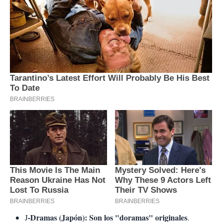
-Dramas (Japón): Son los "doramas" originales
J
.