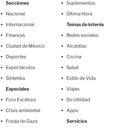
Secciones
Suplementos
Nacional
Última Hora
Internacional
Temas de interés
Finanzas
Redes sociales
Ciudad de México
Alcaldías
Deportes
Cocina
Espectáculos
Salud
Sintetika
Estilo de Vida
Especiales
Viajes
Foro Excélsior
De Utilidad
Crisis ambiental
Apps
Franja de Gaza
Servicios