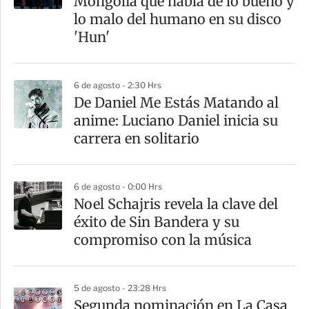
Mongolia que habla de lo bueno y
lo malo del humano en su disco
'Hun'
6 de agosto - 2:30 Hrs
De Daniel Me Estás Matando al
anime: Luciano Daniel inicia su
carrera en solitario
6 de agosto - 0:00 Hrs
Noel Schajris revela la clave del
éxito de Sin Bandera y su
compromiso con la música
5 de agosto - 23:28 Hrs
Segunda nominación en La Casa