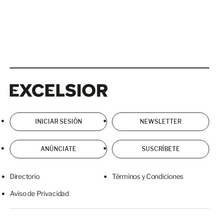
Excelsior
Excelsior
INICIAR SESIÓN
NEWSLETTER
ANÚNCIATE
SUSCRÍBETE
Directorio
Términos y Condiciones
Aviso de Privacidad