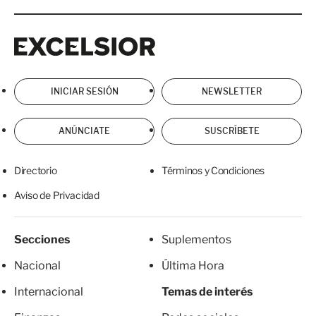
Excelsior
Excelsior
INICIAR SESIÓN
NEWSLETTER
ANÚNCIATE
SUSCRÍBETE
Directorio
Términos y Condiciones
Aviso de Privacidad
Secciones
Suplementos
Nacional
Última Hora
Internacional
Temas de interés