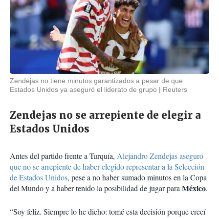
Zendejas no tiene minutos garantizados a pesar de que
Estados Unidos ya aseguró el liderato de grupo
Reuters
Zendejas no se arrepiente de elegir a
Estados Unidos
Antes del partido frente a Turquía,
Alejandro Zendejas aseguró
que no se arrepiente de haber elegido representar a la Selección
de Estados Unidos
, pese a no haber sumado minutos en la Copa
México
del Mundo y a haber tenido la posibilidad de jugar para
.
“Soy feliz. Siempre lo he dicho: tomé esta decisión porque crecí