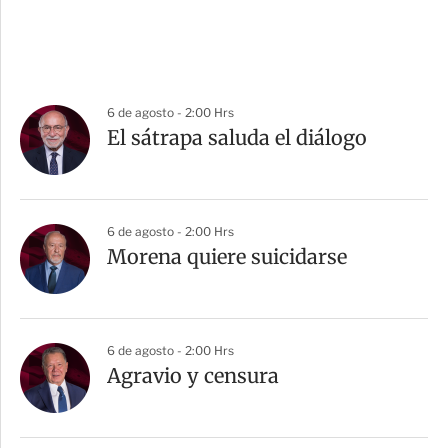
6 de agosto - 2:00 Hrs
El sátrapa saluda el diálogo
6 de agosto - 2:00 Hrs
Morena quiere suicidarse
6 de agosto - 2:00 Hrs
Agravio y censura