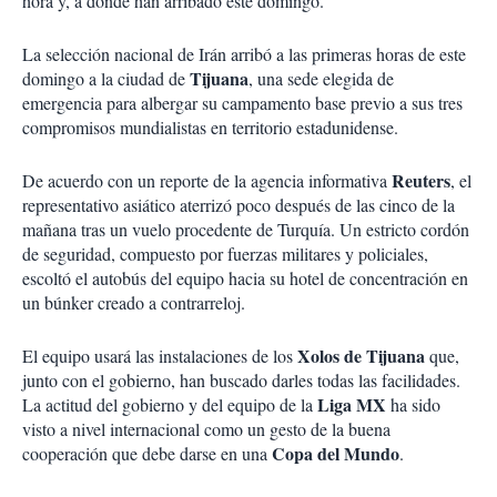
hora y, a donde han arribado este domingo.
La selección nacional de Irán arribó a las primeras horas de este
Tijuana
domingo a la ciudad de
, una sede elegida de
emergencia para albergar su campamento base previo a sus tres
compromisos mundialistas en territorio estadunidense.
Reuters
De acuerdo con un reporte de la agencia informativa
, el
representativo asiático aterrizó poco después de las cinco de la
mañana tras un vuelo procedente de Turquía. Un estricto cordón
de seguridad, compuesto por fuerzas militares y policiales,
escoltó el autobús del equipo hacia su hotel de concentración en
un búnker creado a contrarreloj.
Xolos de Tijuana
El equipo usará las instalaciones de los
que,
junto con el gobierno, han buscado darles todas las facilidades.
Liga MX
La actitud del gobierno y del equipo de la
ha sido
visto a nivel internacional como un gesto de la buena
Copa del Mundo
cooperación que debe darse en una
.