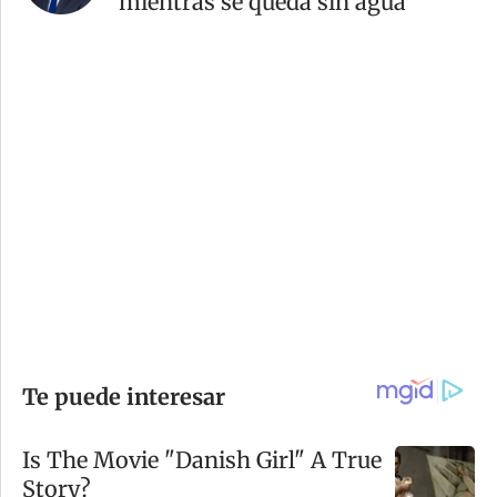
mientras se queda sin agua