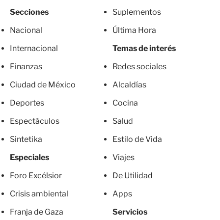
Secciones
Suplementos
Nacional
Última Hora
Internacional
Temas de interés
Finanzas
Redes sociales
Ciudad de México
Alcaldías
Deportes
Cocina
Espectáculos
Salud
Sintetika
Estilo de Vida
Especiales
Viajes
Foro Excélsior
De Utilidad
Crisis ambiental
Apps
Franja de Gaza
Servicios