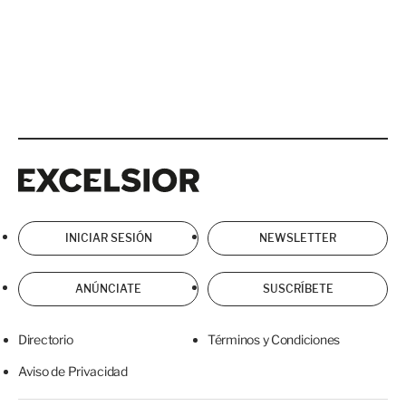
Excelsior
Excelsior
INICIAR SESIÓN
NEWSLETTER
ANÚNCIATE
SUSCRÍBETE
Directorio
Términos y Condiciones
Aviso de Privacidad