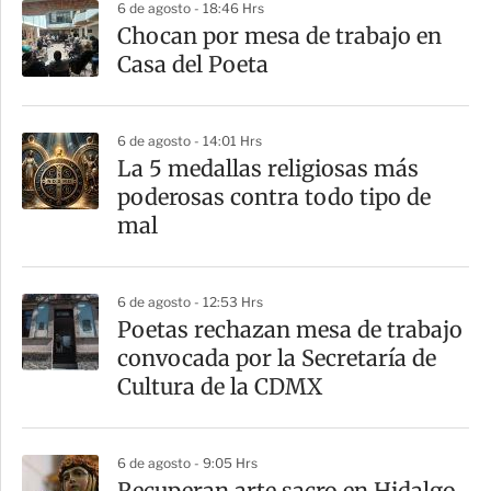
6 de agosto - 18:46 Hrs
r
Chocan por mesa de trabajo en
Casa del Poeta
6 de agosto - 14:01 Hrs
La 5 medallas religiosas más
poderosas contra todo tipo de
mal
6 de agosto - 12:53 Hrs
Poetas rechazan mesa de trabajo
convocada por la Secretaría de
Cultura de la CDMX
6 de agosto - 9:05 Hrs
Recuperan arte sacro en Hidalgo