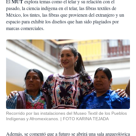
MUT
El
explora temas como el telar y su relación con el
pasado, la ciencia indígena en el telar, las fibras textiles de
México, los tintes, las fibras que provienen del extranjero y un
espacio para exhibir los diseños que han sido plagiados por
marcas comerciales.
Recorrido por las instalaciones del Museo Textil de los Pueblos
Indígenas y Afromexicanos.
FOTO KARINA TEJADA
Además, se comentó que a futuro se abrirá una sala arqueológica