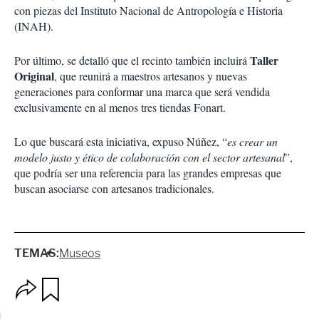
con piezas del Instituto Nacional de Antropología e Historia
(INAH).
Taller
Por último, se detalló que el recinto también incluirá
Original
, que reunirá a maestros artesanos y nuevas
generaciones para conformar una marca que será vendida
exclusivamente en al menos tres tiendas Fonart.
Lo que buscará esta iniciativa, expuso Núñez, “
es crear un
modelo justo y ético de colaboración con el sector artesanal
”,
que podría ser una referencia para las grandes empresas que
buscan asociarse con artesanos tradicionales.
TEMAS:
Museos
O
G
p
u