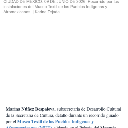
CIUDAD DE MEXICO. 09 DE JUNIO DE 2026, Recorrido por las
instalaciones del Museo Textil de los Pueblos Indígenas y
Afromexicanos.
Karina Tejada
Marina Núñez Bespalova
, subsecretaria de Desarrollo Cultural
de la Secretaría de Cultura, detalló durante un recorrido guiado
Museo Textil de los Pueblos Indígenas y
por el
Afroamexicanos (MUT
)
, ubicado en el Palacio del Marqués