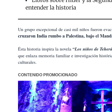
Libros sobre Hitler y la Segun
entender la historia
Un grupo excepcional de casi mil niños fueron evacu
cruzaron India rumbo a Palestina, bajo el Mand
Ésta historia inspira la novela
“Los niños de Teher
que enlaza memoria familiar e investigación históric
culturales.