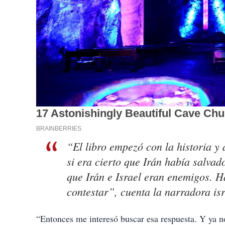
“El libro empezó con la historia y
si era cierto que Irán había salvad
que Irán e Israel eran enemigos. H
contestar”, cuenta la narradora isr
“Entonces me interesó buscar esa respuesta. Y ya no