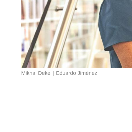
Mikhal Dekel
Eduardo Jiménez