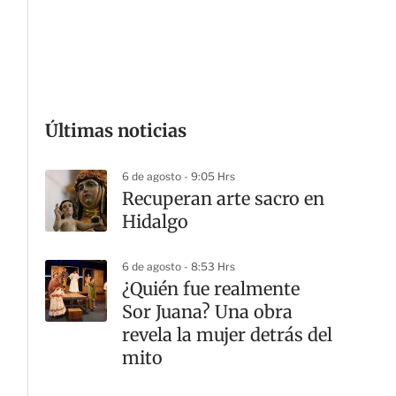
G
Últimas noticias
6 de agosto - 9:05 Hrs
Recuperan arte sacro en
Hidalgo
6 de agosto - 8:53 Hrs
¿Quién fue realmente
Sor Juana? Una obra
revela la mujer detrás del
mito