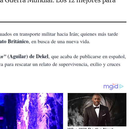
da Guerra Mundial: Los 12 mejores para
ados en transporte militar hacia Irán; quienes más tarde
ato Británico
, en busca de una nueva vida.
(Aguilar) de Dekel
án”
, que acaba de publicarse en español,
a para rescatar un relato de supervivencia, exilio y cruces