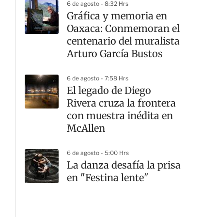
6 de agosto - 8:32 Hrs
Gráfica y memoria en
Oaxaca: Conmemoran el
centenario del muralista
Arturo García Bustos
6 de agosto - 7:58 Hrs
El legado de Diego
Rivera cruza la frontera
con muestra inédita en
McAllen
6 de agosto - 5:00 Hrs
La danza desafía la prisa
en "Festina lente"