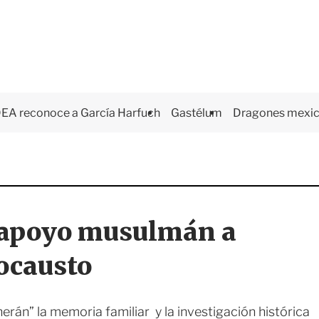
EA reconoce a García Harfuch
Gastélum
Dragones mexi
 apoyo musulmán a
locausto
herán” la memoria familiar y la investigación histórica