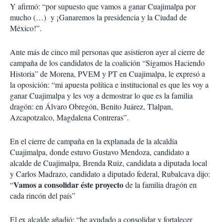
Y afirmó: “por supuesto que vamos a ganar Cuajimalpa por
mucho (…) y ¡Ganaremos la presidencia y la Ciudad de
México!”.
Ante más de cinco mil personas que asistieron ayer al cierre de
campaña de los candidatos de la coalición “Sigamos Haciendo
Historia” de Morena, PVEM y PT en Cuajimalpa, le expresó a
la oposición: “mi apuesta política e institucional es que les voy a
ganar Cuajimalpa y les voy a demostrar lo que es la familia
dragón: en Álvaro Obregón, Benito Juárez, Tlalpan,
Azcapotzalco, Magdalena Contreras”.
En el cierre de campaña en la explanada de la alcaldía
Cuajimalpa, donde estuvo Gustavo Mendoza, candidato a
alcalde de Cuajimalpa, Brenda Ruiz, candidata a diputada local
y Carlos Madrazo, candidato a diputado federal, Rubalcava dijo:
Vamos a consolidar éste proyecto
“
de la familia dragón en
cada rincón del país”
El ex alcalde añadió: “he ayudado a consolidar y fortalecer