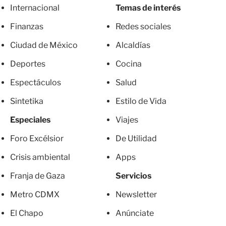
Internacional
Temas de interés
Finanzas
Redes sociales
Ciudad de México
Alcaldías
Deportes
Cocina
Espectáculos
Salud
Sintetika
Estilo de Vida
Especiales
Viajes
Foro Excélsior
De Utilidad
Crisis ambiental
Apps
Franja de Gaza
Servicios
Metro CDMX
Newsletter
El Chapo
Anúnciate