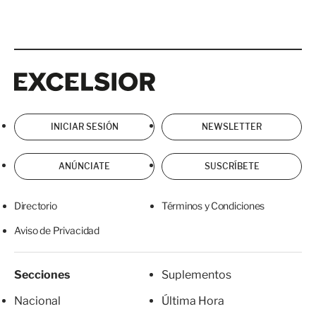
Excelsior
Excelsior
INICIAR SESIÓN
NEWSLETTER
ANÚNCIATE
SUSCRÍBETE
Directorio
Términos y Condiciones
Aviso de Privacidad
Secciones
Suplementos
Nacional
Última Hora