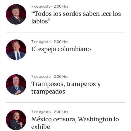
7 de agosto - 2:00 Hrs
“Todos los sordos saben leer los
labios”
7 de agosto - 2:00 Hrs
El espejo colombiano
7 de agosto - 2:00 Hrs
Tramposos, tramperos y
trampeados
7 de agosto - 2:00 Hrs
México censura, Washington lo
exhibe