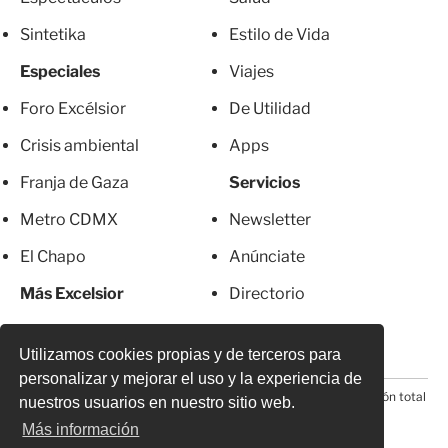
Sintetika
Estilo de Vida
Especiales
Viajes
Foro Excélsior
De Utilidad
Crisis ambiental
Apps
Franja de Gaza
Servicios
Metro CDMX
Newsletter
El Chapo
Anúnciate
Más Excelsior
Directorio
Mujeres
Suscripciones
Utilizamos cookies propias y de terceros para
personalizar y mejorar el uso y la experiencia de
© 2026 Todos los derechos reservados. Prohibida la reproducción total
nuestros usuarios en nuestro sitio web.
o parcial, incluyendo cualquier medio electrónico*
Más información