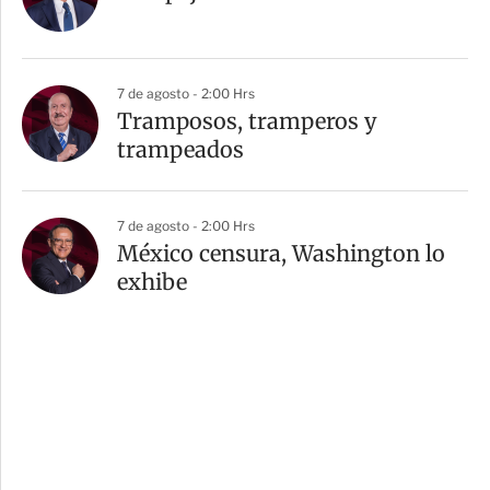
7 de agosto - 2:00 Hrs
Tramposos, tramperos y
trampeados
7 de agosto - 2:00 Hrs
México censura, Washington lo
exhibe