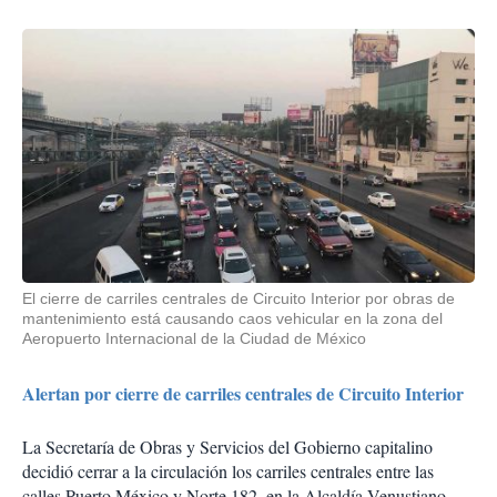
El cierre de carriles centrales de Circuito Interior por obras de
mantenimiento está causando caos vehicular en la zona del
Aeropuerto Internacional de la Ciudad de México
Alertan por cierre de carriles centrales de Circuito Interior
La Secretaría de Obras y Servicios del Gobierno capitalino
decidió cerrar a la circulación los carriles centrales entre las
calles Puerto México y Norte 182, en la Alcaldía Venustiano