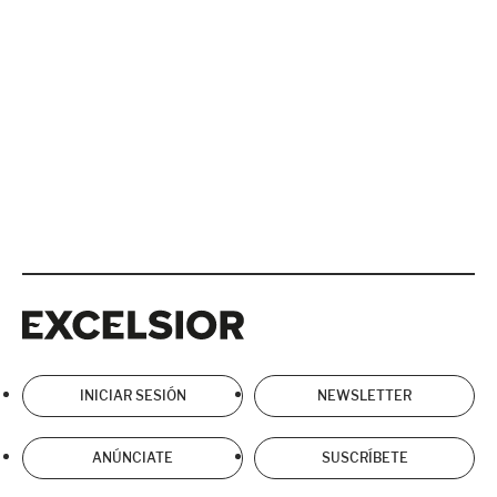
Excelsior
Excelsior
INICIAR SESIÓN
NEWSLETTER
ANÚNCIATE
SUSCRÍBETE