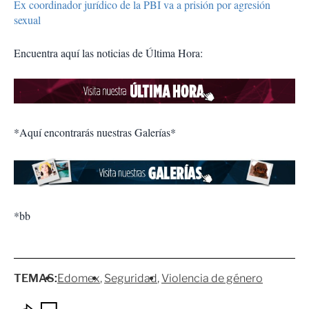
Ex coordinador jurídico de la PBI va a prisión por agresión
sexual
Encuentra aquí las noticias de Última Hora:
*Aquí encontrarás nuestras Galerías*
*bb
TEMAS:
Edomex
Seguridad
Violencia de género