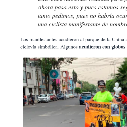
Ahora pasa esto y pues estamos seg
tanto pedimos, pues no habría ocur
una ciclista manifestante de nomb
Los manifestantes acudieron al parque de la China a
acudieron con globos 
ciclovía simbólica. Algunos