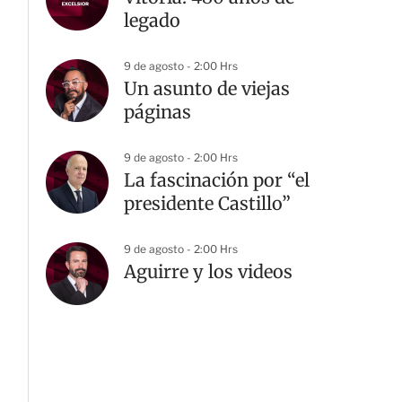
legado
9 de agosto - 2:00 Hrs
Un asunto de viejas
páginas
9 de agosto - 2:00 Hrs
La fascinación por “el
presidente Castillo”
9 de agosto - 2:00 Hrs
Aguirre y los videos