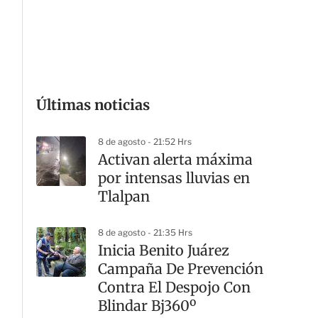
G
Últimas noticias
8 de agosto - 21:52 Hrs
Activan alerta máxima
por intensas lluvias en
Tlalpan
8 de agosto - 21:35 Hrs
Inicia Benito Juárez
Campaña De Prevención
Contra El Despojo Con
Blindar Bj360º