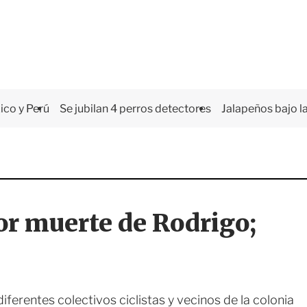
co y Perú
Se jubilan 4 perros detectores
Jalapeños bajo la
or muerte de Rodrigo;
iferentes colectivos ciclistas y vecinos de la colonia