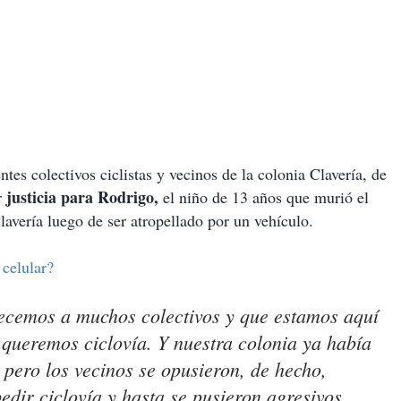
tes colectivos ciclistas y vecinos de la colonia Clavería, de
justicia para Rodrigo,
r
el niño de 13 años que murió el
lavería luego de ser atropellado por un vehículo.
celular?
ecemos a muchos colectivos y que estamos aquí
queremos ciclovía. Y nuestra colonia ya había
 pero los vecinos se opusieron, de hecho,
dir ciclovía y hasta se pusieron agresivos.