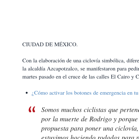
CIUDAD DE MÉXICO.
Con la elaboración de una ciclovía simbólica, diferen
la alcaldía Azcapotzalco, se manifestaron para pedi
martes pasado en el cruce de las calles El Cairo y C
¿Cómo activar los botones de emergencia en tu 
Somos muchos ciclistas que perten
por la muerte de Rodrigo y porque 
propuesta para poner una ciclovía,
estuvimos haciendo rodadas para pe