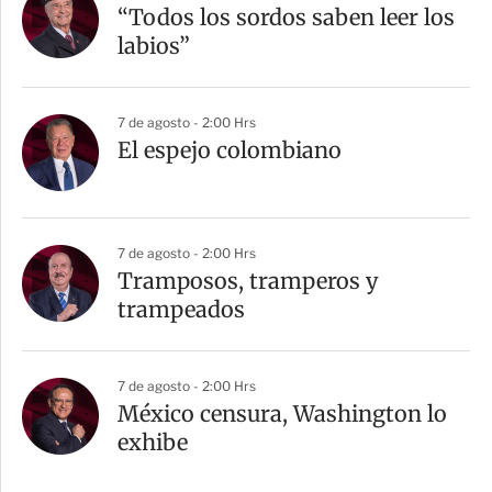
“Todos los sordos saben leer los
labios”
7 de agosto - 2:00 Hrs
El espejo colombiano
7 de agosto - 2:00 Hrs
Tramposos, tramperos y
trampeados
7 de agosto - 2:00 Hrs
México censura, Washington lo
exhibe