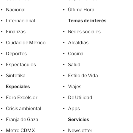
Nacional
Última Hora
Internacional
Temas de interés
Finanzas
Redes sociales
Ciudad de México
Alcaldías
Deportes
Cocina
Espectáculos
Salud
Sintetika
Estilo de Vida
Especiales
Viajes
Foro Excélsior
De Utilidad
Crisis ambiental
Apps
Franja de Gaza
Servicios
Metro CDMX
Newsletter