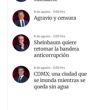
6 de agosto - 2:00 Hrs
Agravio y censura
6 de agosto - 2:00 Hrs
Sheinbaum quiere
retomar la bandera
anticorrupción
6 de agosto - 2:00 Hrs
CDMX: una ciudad que
se inunda mientras se
queda sin agua