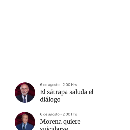
6 de agosto - 2:00 Hrs
El sátrapa saluda el
diálogo
6 de agosto - 2:00 Hrs
Morena quiere
suicidarse