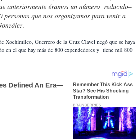
–que anteriormente éramos un número reducido–
0 personas que nos organizamos para venir a
González.
a de Xochimilco, Guerrero de la Cruz Clavel negó que se haya
do en el que hay más de 800 expendedores y tiene mil 800