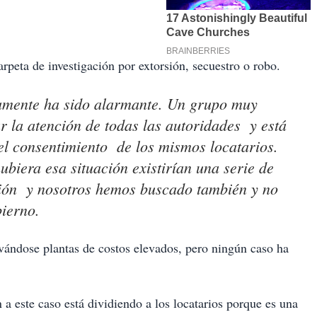
rpeta de investigación por extorsión, secuestro o robo.
amente ha sido alarmante. Un grupo muy
r la atención de todas las autoridades y está
 el consentimiento de los mismos locatarios.
ubiera esa situación existirían una serie de
ción y nosotros hemos buscado también y no
bierno.
evándose plantas de costos elevados, pero ningún caso ha
 a este caso está dividiendo a los locatarios porque es una