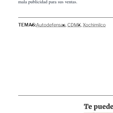
mala publicidad para sus ventas.
TEMAS:
Autodefensas
CDMX
Xochimilco