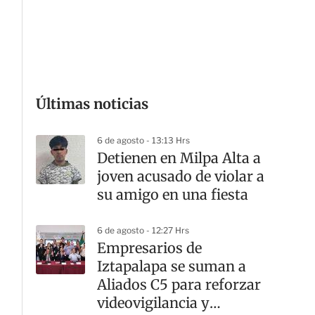
G
Últimas noticias
6 de agosto - 13:13 Hrs
Detienen en Milpa Alta a
joven acusado de violar a
su amigo en una fiesta
6 de agosto - 12:27 Hrs
Empresarios de
Iztapalapa se suman a
Aliados C5 para reforzar
videovigilancia y