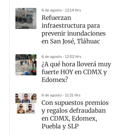
seguridad
6 de agosto - 12:14 Hrs
Refuerzan
infraestructura para
prevenir inundaciones
en San José, Tláhuac
6 de agosto - 12:02 Hrs
¿A qué hora lloverá muy
fuerte HOY en CDMX y
Edomex?
6 de agosto - 11:21 Hrs
Con supuestos premios
y regalos defraudaban
en CDMX, Edomex,
Puebla y SLP