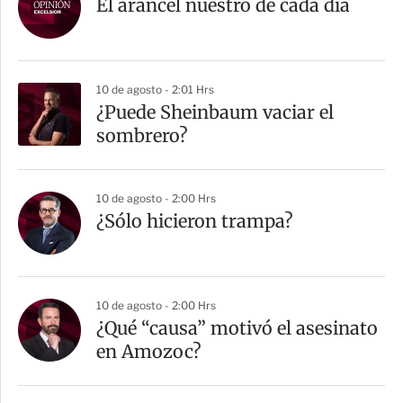
El arancel nuestro de cada día
10 de agosto - 2:01 Hrs
¿Puede Sheinbaum vaciar el
sombrero?
10 de agosto - 2:00 Hrs
¿Sólo hicieron trampa?
10 de agosto - 2:00 Hrs
¿Qué “causa” motivó el asesinato
en Amozoc?