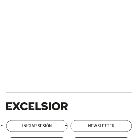
Excelsior
Excelsior
INICIAR SESIÓN
NEWSLETTER