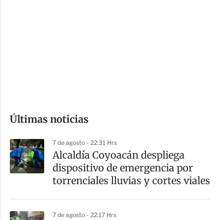
o
d
n
a
e
r
s
d
e
c
o
Últimas noticias
m
p
7 de agosto - 22:31 Hrs
a
Alcaldía Coyoacán despliega
r
dispositivo de emergencia por
t
torrenciales lluvias y cortes viales
i
r
7 de agosto - 22:17 Hrs