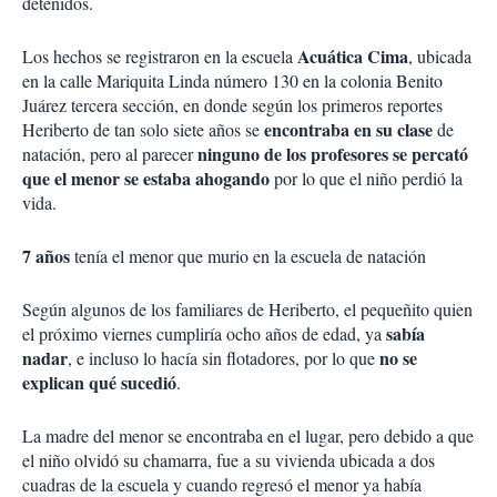
detenidos.
Acuática Cima
Los hechos se registraron en la escuela
, ubicada
en la calle Mariquita Linda número 130 en la colonia Benito
Juárez tercera sección, en donde según los primeros reportes
encontraba en su clase
Heriberto de tan solo siete años se
de
ninguno de los profesores se percató
natación, pero al parecer
que el menor se estaba ahogando
por lo que el niño perdió la
vida.
7 años
tenía el menor que murio en la escuela de natación
Según algunos de los familiares de Heriberto, el pequeñito quien
sabía
el próximo viernes cumpliría ocho años de edad, ya
nadar
no se
, e incluso lo hacía sin flotadores, por lo que
explican qué sucedió
.
La madre del menor se encontraba en el lugar, pero debido a que
el niño olvidó su chamarra, fue a su vivienda ubicada a dos
cuadras de la escuela y cuando regresó el menor ya había