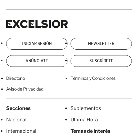
Excelsior
Excelsior
INICIAR SESIÓN
NEWSLETTER
ANÚNCIATE
SUSCRÍBETE
Directorio
Términos y Condiciones
Aviso de Privacidad
Secciones
Suplementos
Nacional
Última Hora
Internacional
Temas de interés