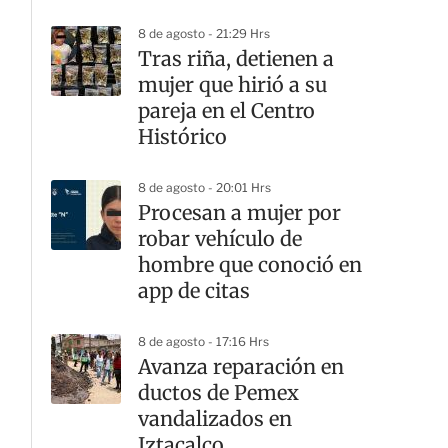
8 de agosto - 21:29 Hrs
Tras riña, detienen a
mujer que hirió a su
pareja en el Centro
Histórico
8 de agosto - 20:01 Hrs
Procesan a mujer por
robar vehículo de
hombre que conoció en
app de citas
8 de agosto - 17:16 Hrs
Avanza reparación en
ductos de Pemex
vandalizados en
Iztacalco