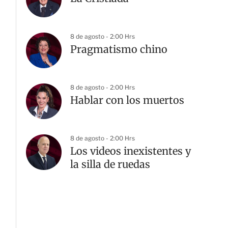
8 de agosto - 2:00 Hrs
Pragmatismo chino
8 de agosto - 2:00 Hrs
Hablar con los muertos
8 de agosto - 2:00 Hrs
Los videos inexistentes y
la silla de ruedas