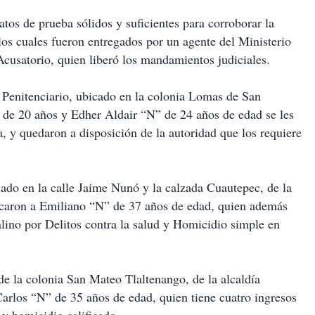
tos de prueba sólidos y suficientes para corroborar la
, los cuales fueron entregados por un agente del Ministerio
Acusatorio, quien liberó los mandamientos judiciales.
o Penitenciario, ubicado en la colonia Lomas de San
 de 20 años y Edher Aldair “N” de 24 años de edad se les
, y quedaron a disposición de la autoridad que los requiere
ado en la calle Jaime Nunó y la calzada Cuautepec, de la
ificaron a Emiliano “N” de 37 años de edad, quien además
talino por Delitos contra la salud y Homicidio simple en
de la colonia San Mateo Tlaltenango, de la alcaldía
Carlos “N” de 35 años de edad, quien tiene cuatro ingresos