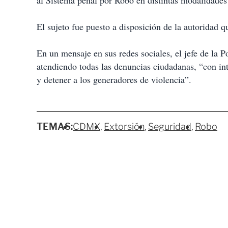
al Sistema penal por Robo en distintas modalidades
El sujeto fue puesto a disposición de la autoridad q
En un mensaje en sus redes sociales, el jefe de la P
atendiendo todas las denuncias ciudadanas, “con inte
y detener a los generadores de violencia”.
TEMAS:
CDMX
Extorsión
Seguridad
Robo