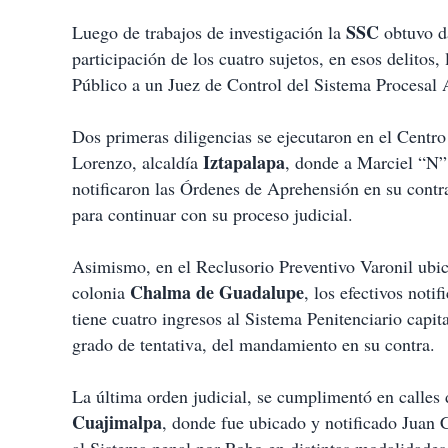
SSC
Luego de trabajos de investigación la
obtuvo da
participación de los cuatro sujetos, en esos delitos
Público a un Juez de Control del Sistema Procesal 
Dos primeras diligencias se ejecutaron en el Centr
Iztapalapa
Lorenzo, alcaldía
, donde a Marciel “N”
notificaron las Órdenes de Aprehensión en su contra
para continuar con su proceso judicial.
Asimismo, en el Reclusorio Preventivo Varonil ubic
Chalma de Guadalupe
colonia
, los efectivos not
tiene cuatro ingresos al Sistema Penitenciario capi
grado de tentativa, del mandamiento en su contra.
La última orden judicial, se cumplimentó en calles 
Cuajimalpa
, donde fue ubicado y notificado Juan 