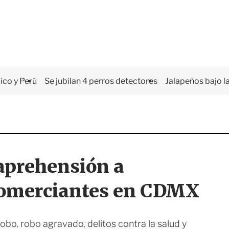
co y Perú
Se jubilan 4 perros detectores
Jalapeños bajo la
aprehensión a
comerciantes en CDMX
obo, robo agravado, delitos contra la salud y