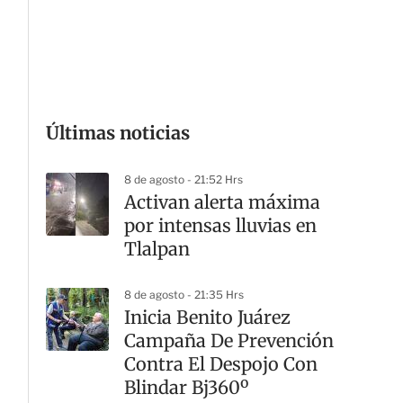
G
Últimas noticias
8 de agosto - 21:52 Hrs
Activan alerta máxima
por intensas lluvias en
Tlalpan
8 de agosto - 21:35 Hrs
Inicia Benito Juárez
Campaña De Prevención
Contra El Despojo Con
Blindar Bj360º