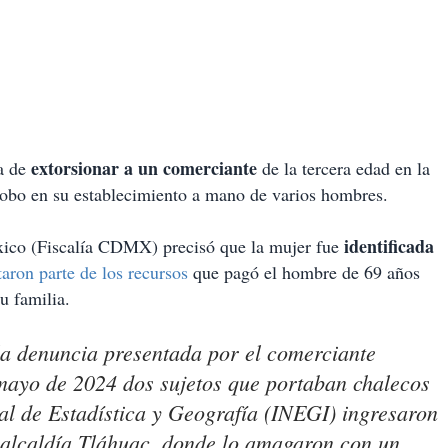
extorsionar a un comerciante
da de
de la tercera edad en la
robo en su establecimiento a mano de varios hombres.
identificada
éxico (Fiscalía CDMX) precisó que la mujer fue
taron parte de los recursos
que pagó el hombre de 69 años
u familia.
 la denuncia presentada por el comerciante
e mayo de 2024 dos sujetos que portaban chalecos
al de Estadística y Geografía (INEGI) ingresaron
a alcaldía Tláhuac, donde lo amagaron con un