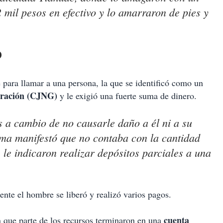
 mil pesos en efectivo y lo amarraron de pies y
o
 para llamar a una persona, la que se identificó como un
eración (CJNG)
y le exigió una fuerte suma de dinero.
 a cambio de no causarle daño a él ni a su
tima manifestó que no contaba con la cantidad
s le indicaron realizar depósitos parciales a una
ente el hombre se liberó y realizó varios pagos.
cuenta
n que parte de los recursos terminaron en una