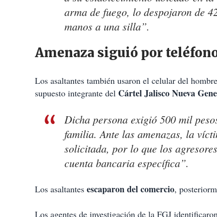
arma de fuego, lo despojaron de 42
manos a una silla”.
Amenaza siguió por teléfon
Los asaltantes también usaron el celular del hombre
Cártel Jalisco Nueva Gen
supuesto integrante del
Dicha persona exigió 500 mil pesos
familia. Ante las amenazas, la víc
solicitada, por lo que los agresore
cuenta bancaria específica”.
escaparon del comercio
Los asaltantes
, posteriorm
Los agentes de investigación de la FGJ identificaro