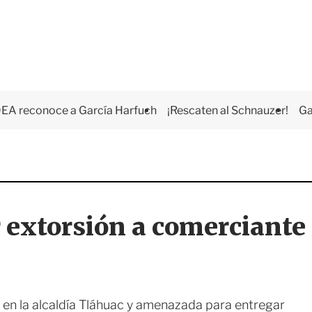
EA reconoce a García Harfuch
¡Rescaten al Schnauzer!
Ga
 extorsión a comerciante
 en la alcaldía Tláhuac y amenazada para entregar