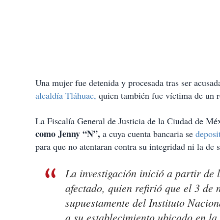
Una mujer fue detenida y procesada tras ser acusa
alcaldía Tláhuac,
quien también fue víctima de un 
La Fiscalía General de Justicia de la Ciudad de M
como Jenny “N”,
a cuya cuenta bancaria se
deposi
para que no atentaran contra su integridad ni la de s
La investigación inició a partir de
afectado, quien refirió que el 3 d
supuestamente del Instituto Nacion
a su establecimiento ubicado en l