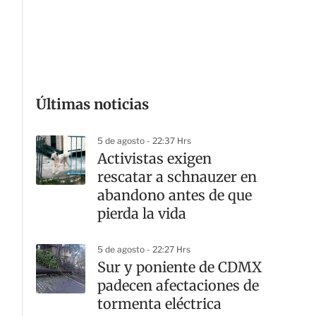
G
Últimas noticias
5 de agosto - 22:37 Hrs
Activistas exigen
rescatar a schnauzer en
abandono antes de que
pierda la vida
5 de agosto - 22:27 Hrs
Sur y poniente de CDMX
padecen afectaciones de
tormenta eléctrica