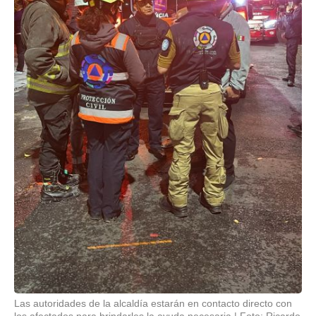
Las autoridades de la alcaldía estarán en contacto directo con
los afectados para brindarles la ayuda necesaria
Foto: Ricardo