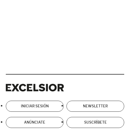
Excelsior
Excelsior
INICIAR SESIÓN
NEWSLETTER
ANÚNCIATE
SUSCRÍBETE