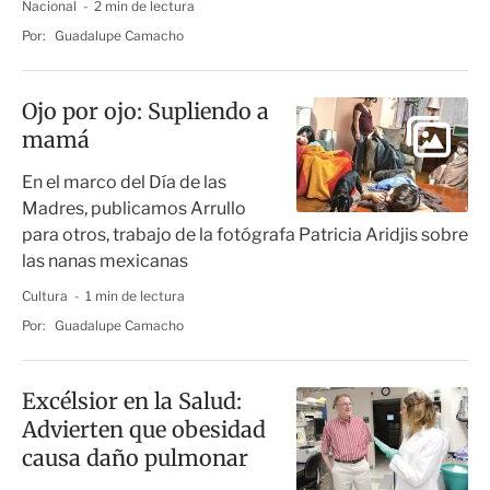
Nacional
2 min de lectura
Por:
Guadalupe Camacho
Ojo por ojo: Supliendo a
mamá
En el marco del Día de las
Madres, publicamos Arrullo
para otros, trabajo de la fotógrafa Patricia Aridjis sobre
las nanas mexicanas
Cultura
1 min de lectura
Por:
Guadalupe Camacho
Excélsior en la Salud:
Advierten que obesidad
causa daño pulmonar