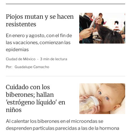
Piojos mutan y se hacen
resistentes
En enero y agosto, con el fin de
las vacaciones, comienzan las
epidemias
Ciudad de México
3 min de lectura
Por:
Guadalupe Camacho
Cuidado con los
biberones; hallan
'estrógeno líquido' en
niños
Al calentar los biberones en el microondas se
desprenden partículas parecidas a las de la hormona