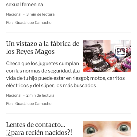
sexual femenina
Nacional
3 min de lectura
Por:
Guadalupe Camacho
Un vistazo a la fábrica de
los Reyes Magos
Checa que los juguetes cumplan
con las normas de seguridad. ¡La
vida de tu hijo puede estar en riesgo!; motos, carritos
eléctricos y del súper, los más buscados
Nacional
2 min de lectura
Por:
Guadalupe Camacho
Lentes de contacto…
¡¿para recién nacidos?!