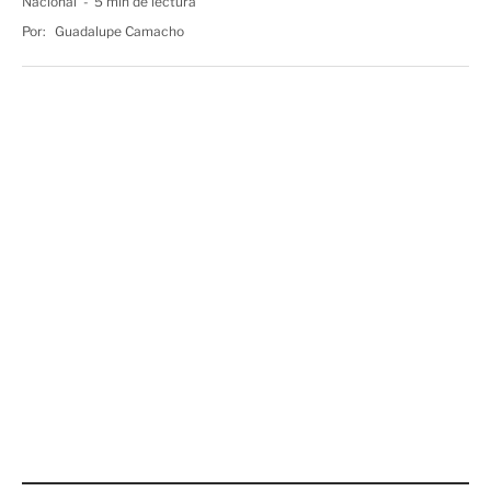
Nacional
5 min de lectura
Por:
Guadalupe Camacho