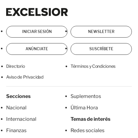
Excelsior
Excelsior
INICIAR SESIÓN
NEWSLETTER
ANÚNCIATE
SUSCRÍBETE
Directorio
Términos y Condiciones
Aviso de Privacidad
Secciones
Suplementos
Nacional
Última Hora
Internacional
Temas de interés
Finanzas
Redes sociales