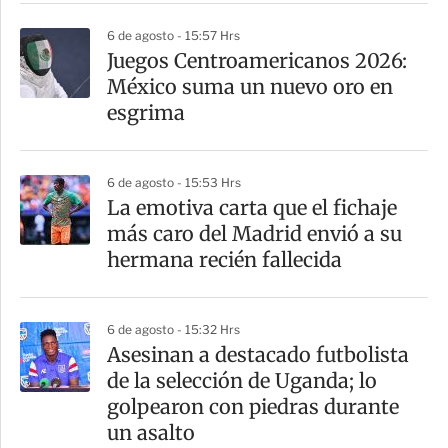
r
6 de agosto - 15:57 Hrs
Juegos Centroamericanos 2026:
México suma un nuevo oro en
esgrima
6 de agosto - 15:53 Hrs
La emotiva carta que el fichaje
más caro del Madrid envió a su
hermana recién fallecida
6 de agosto - 15:32 Hrs
Asesinan a destacado futbolista
de la selección de Uganda; lo
golpearon con piedras durante
un asalto