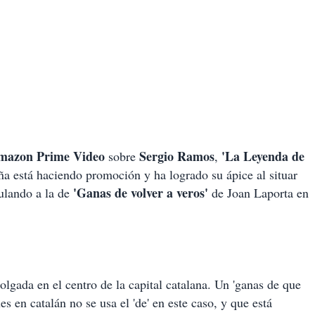
mazon Prime Video
Sergio Ramos
'La Leyenda de
sobre
,
aña está haciendo promoción y ha logrado su ápice al situar
'Ganas de volver a veros'
mulando a la de
de Joan Laporta en
olgada en el centro de la capital catalana. Un 'ganas de que
es en catalán no se usa el 'de' en este caso, y que está