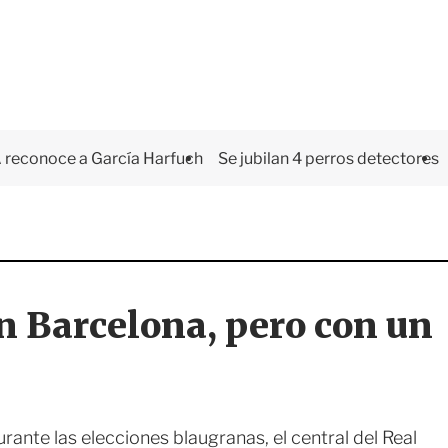
 reconoce a García Harfuch
Se jubilan 4 perros detectores
n Barcelona, pero con un
ante las elecciones blaugranas, el central del Real