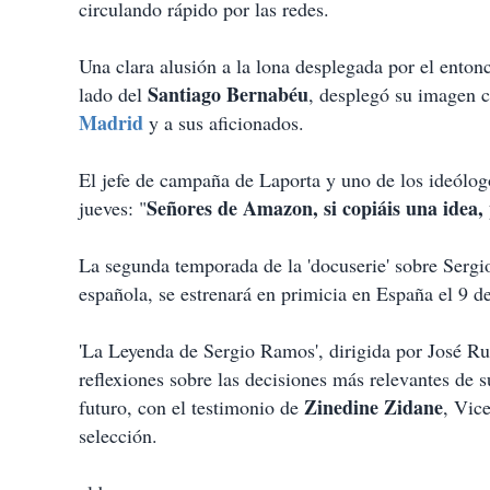
circulando rápido por las redes.
Una clara alusión a la lona desplegada por el enton
Santiago Bernabéu
lado del
, desplegó su imagen c
Madrid
y a sus aficionados.
El jefe de campaña de Laporta y uno de los ideólogo
Señores de Amazon, si copiáis una idea, 
jueves: "
La segunda temporada de la 'docuserie' sobre Sergi
española, se estrenará en primicia en España el 9 de
'La Leyenda de Sergio Ramos', dirigida por José Ru
reflexiones sobre las decisiones más relevantes de
Zinedine Zidane
futuro, con el testimonio de
, Vic
selección.