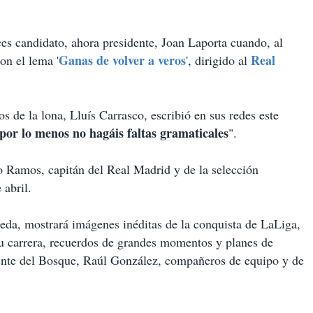
ces candidato, ahora presidente, Joan Laporta cuando, al
Ganas de volver a veros
Real
on el lema '
', dirigido al
s de la lona, Lluís Carrasco, escribió en sus redes este
por lo menos no hagáis faltas gramaticales
".
o Ramos, capitán del Real Madrid y de la selección
 abril.
eda, mostrará imágenes inéditas de la conquista de LaLiga,
 su carrera, recuerdos de grandes momentos y planes de
ente del Bosque, Raúl González, compañeros de equipo y de