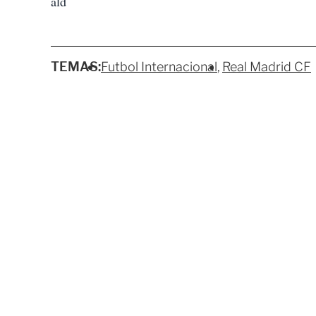
ald
TEMAS:
Futbol Internacional
Real Madrid CF