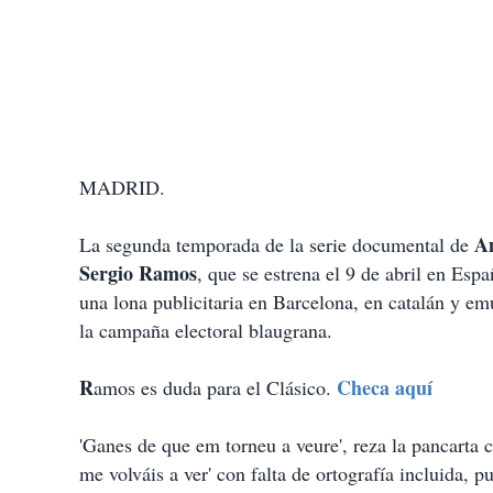
MADRID.
A
La segunda temporada de la serie documental de
Sergio Ramos
, que se estrena el 9 de abril en Esp
una lona publicitaria en Barcelona, en catalán y e
la campaña electoral blaugrana.
R
Checa aquí
amos es duda para el Clásico.
'Ganes de que em torneu a veure', reza la pancarta c
me volváis a ver' con falta de ortografía incluida, pu