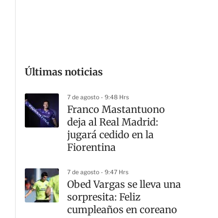
G
Últimas noticias
7 de agosto - 9:48 Hrs
Franco Mastantuono
deja al Real Madrid:
jugará cedido en la
Fiorentina
7 de agosto - 9:47 Hrs
Obed Vargas se lleva una
sorpresita: Feliz
cumpleaños en coreano