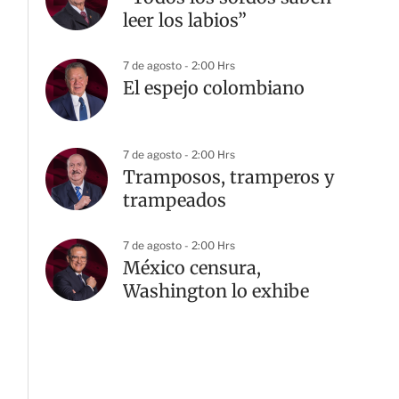
leer los labios”
7 de agosto - 2:00 Hrs
El espejo colombiano
7 de agosto - 2:00 Hrs
Tramposos, tramperos y
trampeados
7 de agosto - 2:00 Hrs
México censura,
Washington lo exhibe