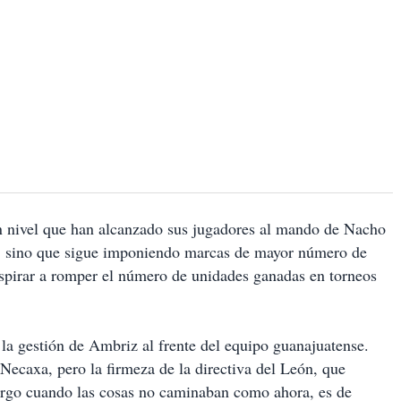
an nivel que han alcanzado sus jugadores al mando de Nacho
eo, sino que sigue imponiendo marcas de mayor número de
 aspirar a romper el número de unidades ganadas en torneos
 la gestión de Ambriz al frente del equipo guanajuatense.
ecaxa, pero la firmeza de la directiva del León, que
argo cuando las cosas no caminaban como ahora, es de