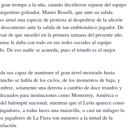
 gran trompo a la uña, cuando decidieron separar del equipo
l argentino goleador, Mauro Boselli, que ante su salida
so armó una especie de protesta al despedirse de la afición
 descontento ante la salida de tan emblemático jugador. De
pesar de que sucedió en la primera semana del presente año.
ense le daba con todo en sus redes sociales al equipo
o. De eso nadie se acuerda, pues el triunfo es el mejor
lda sea capaz de mantener el gran nivel mostrado hasta
s mucho se habla de los ciclos, de los momentos de baja, y
mbriz, solamente una derrota a cambio de doce triunfos y
decuados para instituciones como Monterrey, América o
ia del balompié nacional, mientras que el León aparece como
jugadores, a todas luces una maravilla, o casi un milagro lo
os jugadores de La Fiera son menores a la mitad de la
telación.