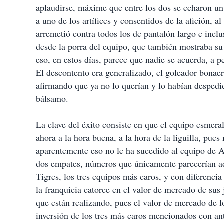
aplaudirse, máxime que entre los dos se echaron un
a uno de los artífices y consentidos de la afición, a
arremetió contra todos los de pantalón largo e inclu
desde la porra del equipo, que también mostraba su
eso, en estos días, parece que nadie se acuerda, a 
El descontento era generalizado, el goleador bonaer
afirmando que ya no lo querían y lo habían despedid
bálsamo.
La clave del éxito consiste en que el equipo esmera
ahora a la hora buena, a la hora de la liguilla, pue
aparentemente eso no le ha sucedido al equipo de A
dos empates, números que únicamente parecerían a
Tigres, los tres equipos más caros, y con diferenc
la franquicia catorce en el valor de mercado de sus 
que están realizando, pues el valor de mercado de l
inversión de los tres más caros mencionados con an