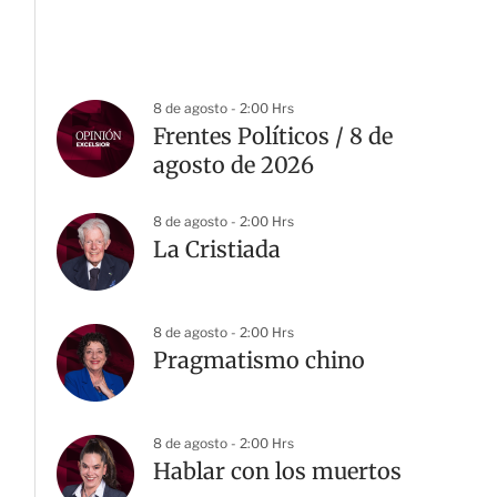
8 de agosto - 2:00 Hrs
Frentes Políticos / 8 de
agosto de 2026
8 de agosto - 2:00 Hrs
G
La Cristiada
8 de agosto - 2:00 Hrs
Pragmatismo chino
8 de agosto - 2:00 Hrs
Hablar con los muertos